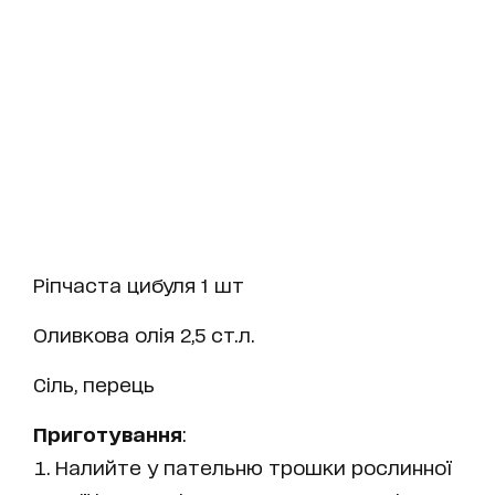
Ріпчаста цибуля 1 шт
Оливкова олія 2,5 ст.л.
Сіль, перець
Приготування
:
Налийте у пательню трошки рослинної