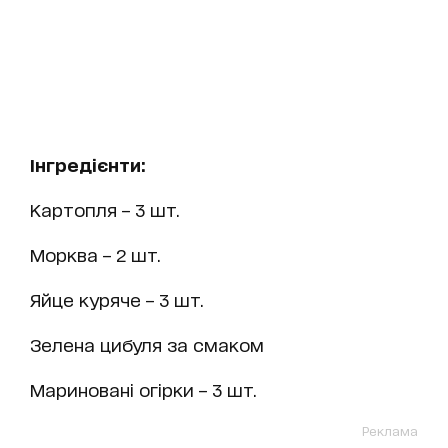
Інгредієнти:
Картопля – 3 шт.
Морква – 2 шт.
Яйце куряче – 3 шт.
Зелена цибуля за смаком
Мариновані огірки – 3 шт.
Реклама