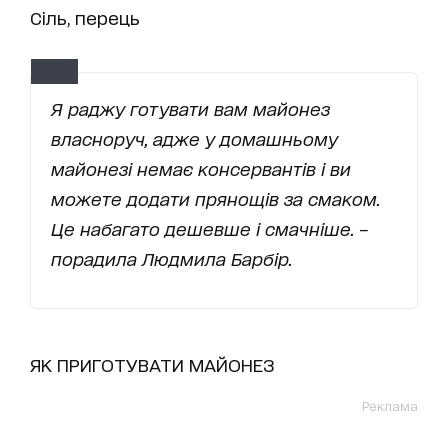
Сіль, перець
Я раджу готувати вам майонез
власноруч, адже у домашньому
майонезі немає консервантів і ви
можете додати прянощів за смаком.
Це набагато дешевше і смачніше.
–
порадила Людмила Барбір.
ЯК ПРИГОТУВАТИ МАЙОНЕЗ
Реклама