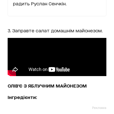
радить Руслан Сенчкін.
3. Заправте салат домашнім майонезом.
ОЛІВ'Є З ЯБЛУЧНИМ МАЙОНЕЗОМ
Інгредієнти:
Реклама