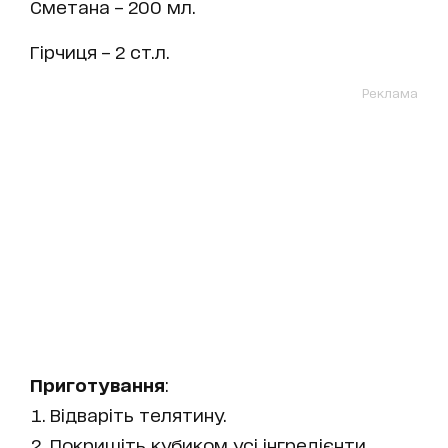
Сметана – 200 мл.
Гірчиця – 2 ст.л.
Реклама
Приготування
:
Відваріть телятину.
Покришіть кубиком усі інгредієнти.