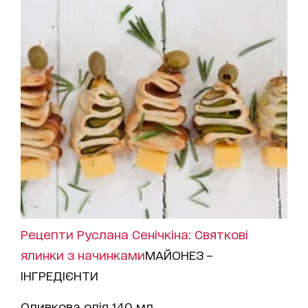
Рецепти Руслана Сенічкіна: Святкові
ялинки з начинками
МАЙОНЕЗ –
ІНГРЕДІЄНТИ
Оливкова олія 140 мл