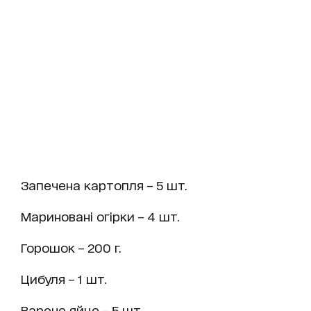
Запечена картопля – 5 шт.
Мариновані огірки – 4 шт.
Горошок – 200 г.
Цибуля – 1 шт.
Варене яйце – 5 шт.