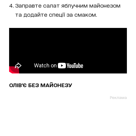
Заправте салат яблучним майонезом
та додайте спеції за смаком.
ОЛІВ'Є БЕЗ МАЙОНЕЗУ
Реклама