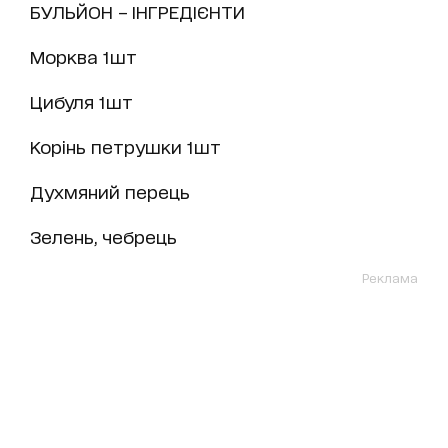
БУЛЬЙОН – ІНГРЕДІЄНТИ
Морква 1шт
Цибуля 1шт
Корінь петрушки 1шт
Духмяний перець
Зелень, чебрець
Реклама