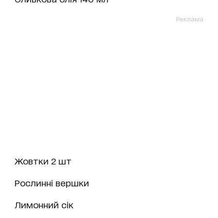
Реклама
Жовтки 2 шт
Рослинні вершки
Лимонний сік