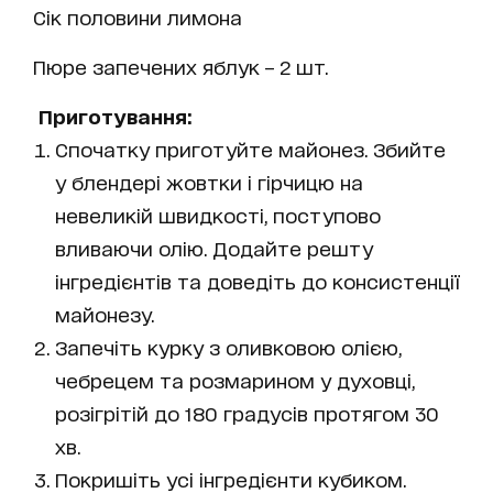
Сік половини лимона
Пюре запечених яблук – 2 шт.
Приготування:
Спочатку приготуйте майонез. Збийте
у блендері жовтки і гірчицю на
невеликій швидкості, поступово
вливаючи олію. Додайте решту
інгредієнтів та доведіть до консистенції
майонезу.
Запечіть курку з оливковою олією,
чебрецем та розмарином у духовці,
розігрітій до 180 градусів протягом 30
хв.
Покришіть усі інгредієнти кубиком.