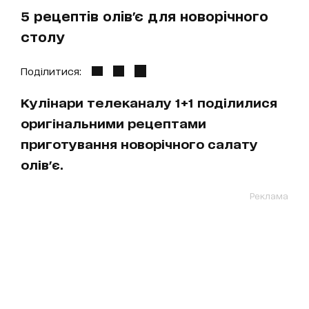
5 рецептів олів'є для новорічного
столу
Поділитися:
Кулінари телеканалу 1+1 поділилися
оригінальними рецептами
приготування новорічного салату
олів'є.
Реклама