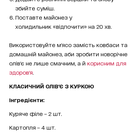
збийте суміш.
Поставте майонез у
холидильник «відпочити» на 20 хв.
Використовуйте м'ясо замість ковбаси та
домашній майонез, аби зробити новорічне
олів'є не лише смачним, а й
корисним для
здоров'я
.
КЛАСИЧНИЙ ОЛІВ'Є З КУРКОЮ
Інгредієнти:
Куряче філе – 2 шт.
Картопля – 4 шт.