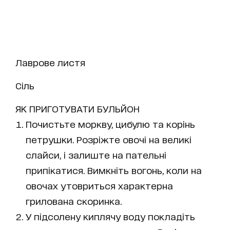
Лаврове листя
Сіль
ЯК ПРИГОТУВАТИ БУЛЬЙОН
Почистьте моркву, цибулю та корінь
петрушки. Розріжте овочі на великі
слайси, і залиште на пательні
припікатися. Вимкніть вогонь, коли на
овочах утовриться характерна
грилована скоринка.
У підсолену киплячу воду покладіть