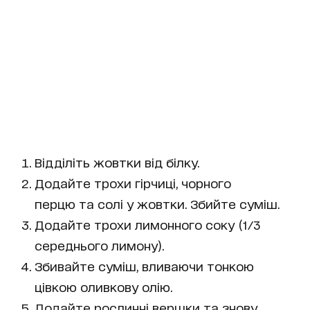
Відділіть жовтки від білку.
Додайте трохи гірчиці, чорного
перцю та солі у жовтки. Збийте суміш.
Додайте трохи лимонного соку (1/3
середнього лимону).
Збивайте суміш, вливаючи тонкою
цівкою оливкову олію.
Додайте рослинні вершки та знову