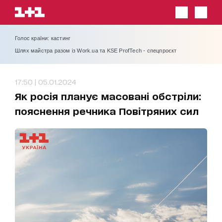
Голос країни: кастинг
Шлях майстра разом із Work.ua та KSE ProfTech - спецпроєкт
17:50 | 05.01.2024
Як росія планує масовані обстріли:
пояснення речника Повітряних сил