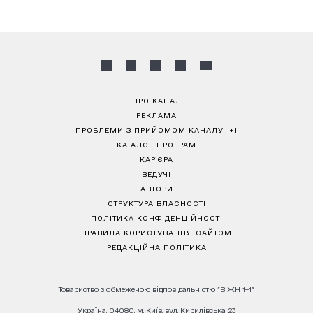
ПРО КАНАЛ
РЕКЛАМА
ПРОБЛЕМИ З ПРИЙОМОМ КАНАЛУ 1+1
КАТАЛОГ ПРОГРАМ
КАР’ЄРА
ВЕДУЧІ
АВТОРИ
СТРУКТУРА ВЛАСНОСТІ
ПОЛІТИКА КОНФІДЕНЦІЙНОСТІ
ПРАВИЛА КОРИСТУВАННЯ САЙТОМ
РЕДАКЦІЙНА ПОЛІТИКА
Товариство з обмеженою відповідальністю "ВІЖН 1+1"
Україна, 04080, м. Київ, вул. Кирилівська, 23