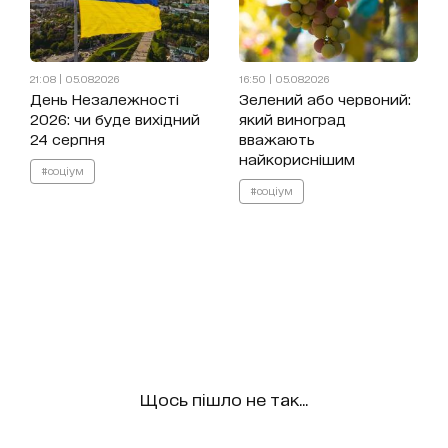
21:08 | 05.08.2026
16:50 | 05.08.2026
День Незалежності
Зелений або червоний:
2026: чи буде вихідний
який виноград
24 серпня
вважають
найкориснішим
#соціум
#соціум
Щось пішло не так...