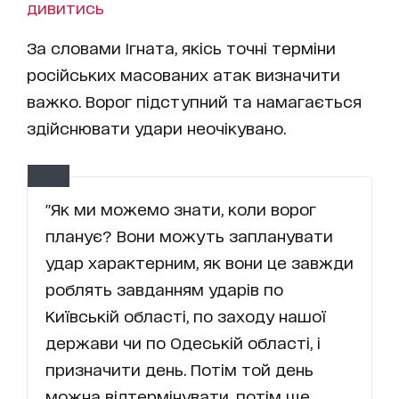
дивитись
За словами Ігната, якісь точні терміни
російських масованих атак визначити
важко. Ворог підступний та намагається
здійснювати удари неочікувано.
"Як ми можемо знати, коли ворог
планує? Вони можуть запланувати
удар характерним, як вони це завжди
роблять завданням ударів по
Київській області, по заходу нашої
держави чи по Одеській області, і
призначити день. Потім той день
можна відтермінувати, потім ще