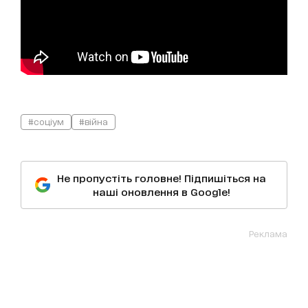
#соціум
#війна
Не пропустіть головне! Підпишіться на
наші оновлення в Google!
Реклама