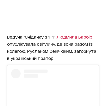
Ведуча "Сніданку з 1+1"
Людмила Барбір
опублікувала світлину, де вона разом із
колегою, Русланом Сенічкіним, загорнута
в український прапор.