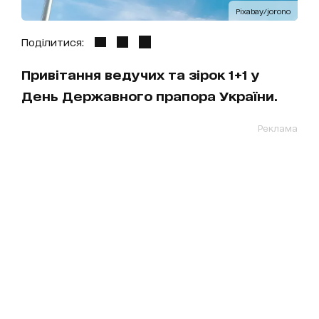
Pixabay/jorono
Поділитися:
Привітання ведучих та зірок 1+1 у
День Державного прапора України.
Реклама