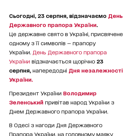
Сьогодні, 23 серпня, відзначаємо
День
Державного прапора України
.
Це державне свято в Україні, присвячене
одному з її символів — прапору
України.
День Державного прапора
України
відзначається щорічно
23
серпня,
напередодні
Дня незалежності
України.
Президент України
Володимир
Зеленський
привітав народ України з
Днем Державного прапора України.
В Одесі з нагоди Дня Державного
Прапора України, на головному маяку