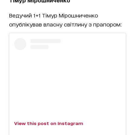
Тімур Мірошниченко
Ведучий 1+1 Тімур Мірошниченко
опублікував власну світлину з прапором:
View this post on Instagram