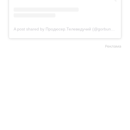
A post shared by Продюсер.Телеведучий (@gorbunovyuriy)
Реклама