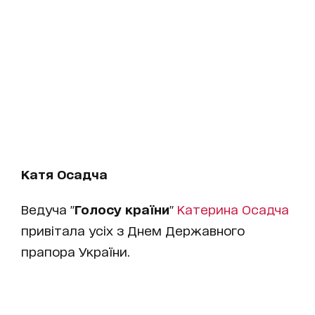
Катя Осадча
Ведуча "
Голосу країни
"
Катерина Осадча
привітала усіх з Днем Державного
прапора України.