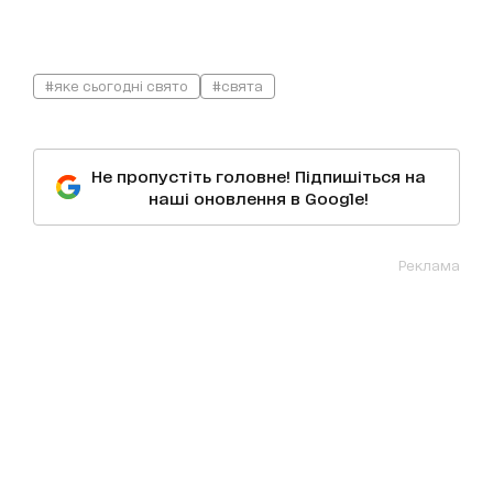
#яке сьогодні свято
#свята
Не пропустіть головне! Підпишіться на
наші оновлення в Google!
Реклама