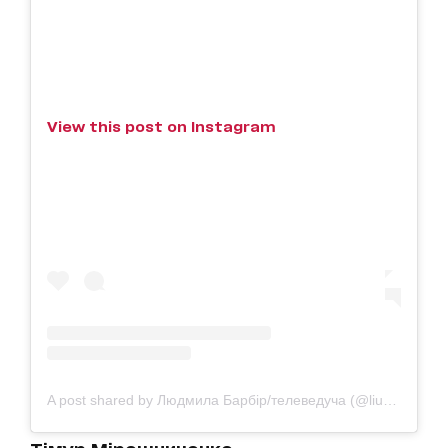
View this post on Instagram
A post shared by Людмила Барбір/телеведуча (@liudmila.barbir)