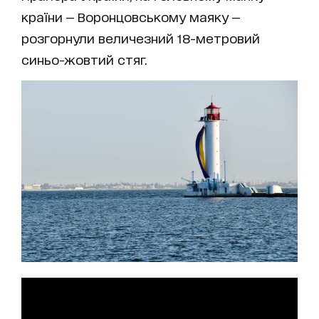
країни — Воронцовському маяку —
розгорнули величезний 18-метровий
синьо-жовтий стяг.