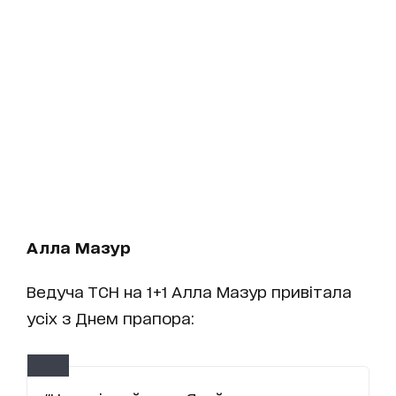
Алла Мазур
Ведуча ТСН на 1+1 Алла Мазур привітала
усіх з Днем прапора: