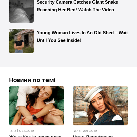
Новини по темі
15:15 | 09.12.2019
12:45 | 29.11.2019
Женя Кот із дружиною
Надя Дорофєєва