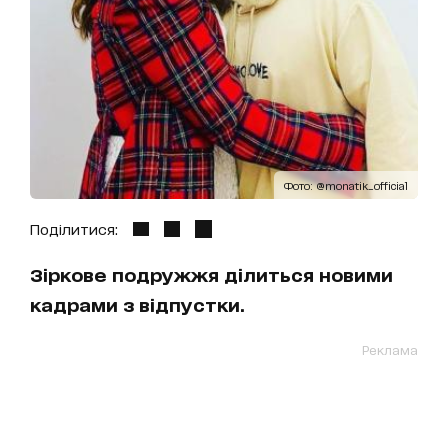
Фото: @monatik_official
Поділитися:
Зіркове подружжя ділиться новими
кадрами з відпустки.
Реклама