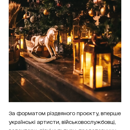
За форматом різдвяного проєкту, вперше
українські артисти, військовослужбовці,