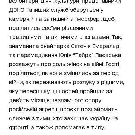
волонтери, діячі культури, представники
ДСНС та інших служб зберуться у
камерній та затишній атмосфері, щоб
поділитись своїми різдвяними
традиціями та дитячими спогадами. Так,
знаменита снайперка Євгенія Емеральд
та парамедикиня Юлія “Тайра” Паєвська
розкажуть про роль жінок на війні. Гості
поділяться, як вони змінились за період
війни, як переживають розлуку з рідними,
яку переоцінку цінностей пройшли за
дев’ять місяців незламного опору
російській агресії. Проєкт познайомить
ближче з тими, хто захищає Україну на
фронті, а також допомагає в тилу.