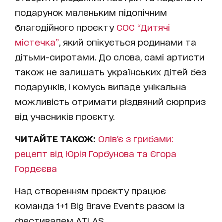
подарунок маленьким підопічним
благодійного проєкту
СОС “Дитячі
містечка”
, який опікується родинами та
дітьми-сиротами. До слова, самі артисти
також не залишать українських дітей без
подарунків, і комусь випаде унікальна
можливість отримати різдвяний сюрприз
від учасників проєкту.
ЧИТАЙТЕ ТАКОЖ:
Олів'є з грибами:
рецепт від Юрія Горбунова та Єгора
Гордєєва
Над створенням проєкту працює
команда 1+1 Big Brave Events разом із
фестивалем ATLAS.