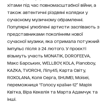
хітами під час повномасштабної війни, а
також автентичні різдвяні колядки у
сучасному музичному обрамленні.
Популярні улюблені артисти заспівають з
представниками поколінням нової
сучасної музики, яка отримала потужний
імпульс після з 24 лютого. У проєкті
візьмуть участь MONATIK, DOROFEEVA,
Макс Барських, WELLBOY, KOLA, Pianoboy,
KAZKA, TVORCHI, Лілу45, Карта Світу,
ROXOLANA, Коля Серга, SHUMEI, Moisei,
переможниця “Голосу країни-12” Марія
Квітка, Віра Кекелія та Марта Адамчук та
інші.