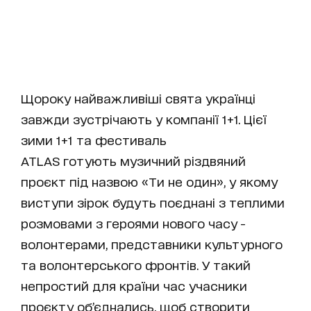
Щороку найважливіші свята українці
завжди зустрічають у компанії 1+1. Цієї
зими 1+1 та фестиваль
ATLAS готують музичний різдвяний
проєкт під назвою «Ти не один», у якому
виступи зірок будуть поєднані з теплими
розмовами з героями нового часу -
волонтерами, представники культурного
та волонтерського фронтів. У такий
непростий для країни час учасники
проєкту об’єднались, щоб створити