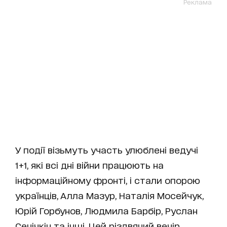
Реклама
У події візьмуть участь улюблені ведучі
1+1, які всі дні війни працюють на
інформаційному фронті, і стали опорою
українців, Алла Мазур, Наталія Мосейчук,
Юрій Горбунов, Людмила Барбір, Руслан
Сенічкін та інші. Цей різдвяний вечір