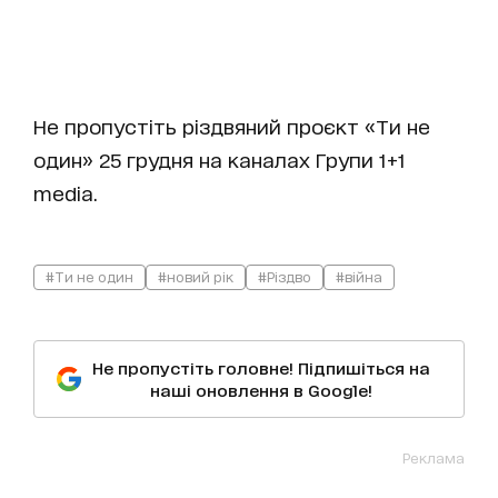
Не пропустіть різдвяний проєкт «Ти не
один» 25 грудня на каналах Групи 1+1
media.
#Ти не один
#новий рік
#Різдво
#війна
Не пропустіть головне! Підпишіться на
наші оновлення в Google!
Реклама