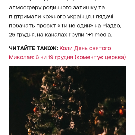
атмосферу родинного затишку та
підтримати кожного українця. Глядачі
побачать проєкт «Ти не один» на Різдво,
25 грудня, на каналах Групи 1+1 media.
ЧИТАЙТЕ ТАКОЖ:
Коли День святого
Миколая: 6 чи 19 грудня (коментує церква)