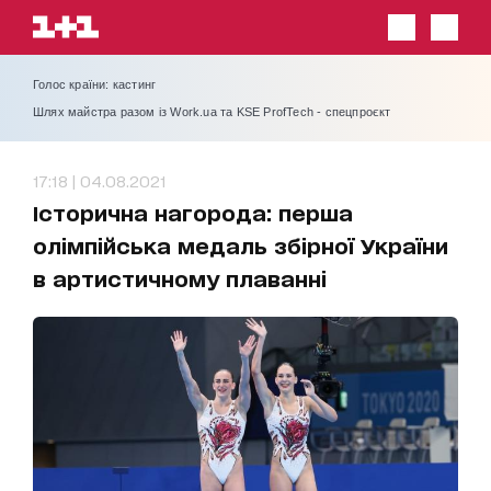
Голос країни: кастинг
Шлях майстра разом із Work.ua та KSE ProfTech - спецпроєкт
17:18 | 04.08.2021
Історична нагорода: перша
олімпійська медаль збірної України
в артистичному плаванні