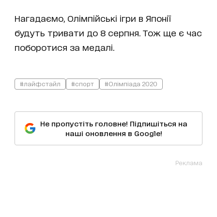
Нагадаємо, Олімпійські ігри в Японії
будуть тривати до 8 серпня. Тож ще є час
поборотися за медалі.
#лайфстайл
#спорт
#Олімпіада 2020
Не пропустіть головне! Підпишіться на
наші оновлення в Google!
Реклама