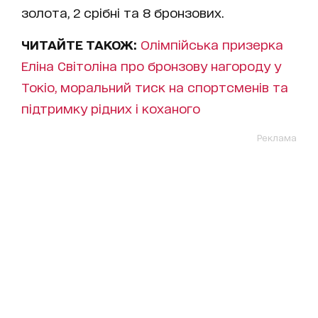
золота, 2 срібні та 8 бронзових.
ЧИТАЙТЕ ТАКОЖ:
Олімпійська призерка
Еліна Світоліна про бронзову нагороду у
Токіо, моральний тиск на спортсменів та
підтримку рідних і коханого
Реклама