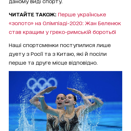
даному виді спорту.
ЧИТАЙТЕ ТАКОЖ:
Перше українське
«золото» на Олімпіаді-2020: Жан Беленюк
став кращим у греко-римській боротьбі
Наші спортсменки поступилися лише
дуету з Росії та з Китаю, які й посіли
перше та друге місце відповідно.