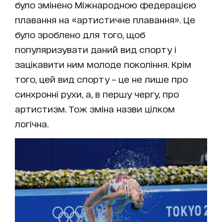
було змінено Міжнародною федерацією
плавання на «артистичне плавання». Це
було зроблено для того, щоб
популяризувати даний вид спорту і
зацікавити ним молоде покоління. Крім
того, цей вид спорту – це не лише про
синхронні рухи, а, в першу чергу, про
артистизм. Тож зміна назви цілком
логічна.