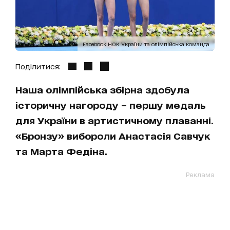
Facebook НОК України та олімпійська команда
Поділитися:
Наша олімпійська збірна здобула
історичну нагороду – першу медаль
для України в артистичному плаванні.
«Бронзу» вибороли Анастасія Савчук
та Марта Федіна.
Реклама