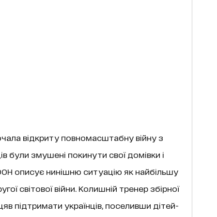
почала відкриту повномасштабну війну з
ців були змушені покинути свої домівки і
ОН описує нинішню ситуацію як найбільшу
ругої світової війни. Колишній тренер збірної
яв підтримати українців, поселивши дітей-