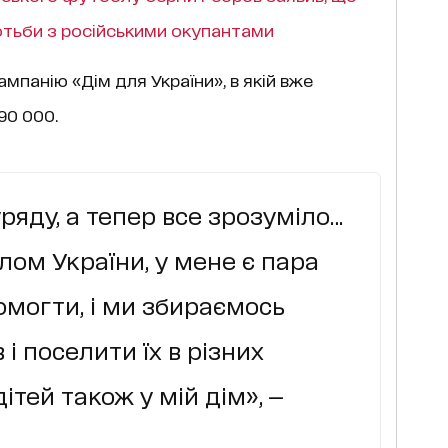
отьби з російськими окупантами
ампанію «Дім для України», в якій вже
90 000.
ряду, а тепер все зрозуміло…
лом України, у мене є пара
помогти, і ми збираємось
 і поселити їх в різних
ітей також у мій дім», —