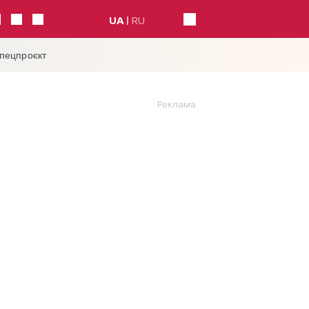
UA
RU
спецпроєкт
Реклама