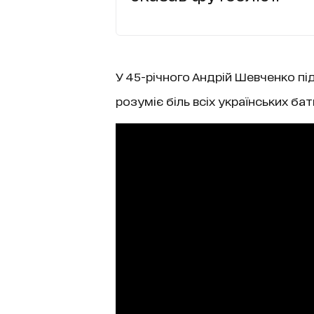
У 45-річного Андрій Шевченко пі
розуміє біль всіх українських бать