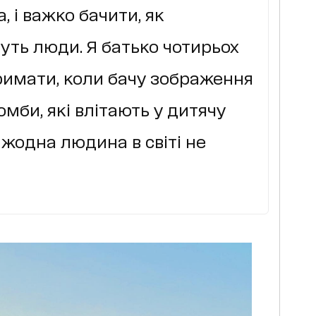
 і важко бачити, як
нуть люди. Я батько чотирьох
тримати, коли бачу зображення
омби, які влітають у дитячу
 жодна людина в світі не