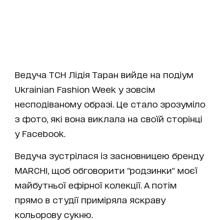
Ведуча ТСН Лідія Таран вийде на подіум
Ukrainian Fashion Week у зовсім
несподіваному образі. Це стало зрозуміло
з фото, які вона виклала на своїй сторінці
у Facebook.
Ведуча зустрілася із засновницею бренду
MARCHI, щоб обговорити "родзинки" моєї
майбутньої ефірної колекції. А потім
прямо в студії приміряла яскраву
кольорову сукню.