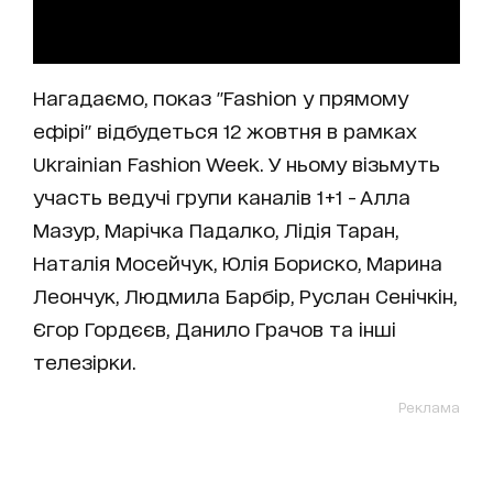
Нагадаємо, показ "Fashion у прямому
ефірі" відбудеться 12 жовтня в рамках
Ukrainian Fashion Week. У ньому візьмуть
участь ведучі групи каналів 1+1 - Алла
Мазур, Марічка Падалко, Лідія Таран,
Наталія Мосейчук, Юлія Бориско, Марина
Леончук, Людмила Барбір, Руслан Сенічкін,
Єгор Гордєєв, Данило Грачов та інші
телезірки.
Реклама