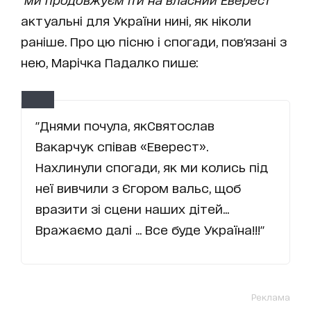
актуальні для України нині, як ніколи
раніше. Про цю пісню і спогади, пов'язані з
нею, Марічка Падалко пише:
"Днями почула, якСвятослав
Вакарчук співав «Еверест».
Нахлинули спогади, як ми колись під
неї вивчили з Єгором вальс, щоб
вразити зі сцени наших дітей...
Вражаємо далі ... Все буде Україна!!!"
Реклама