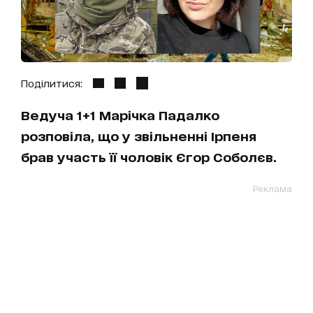
Поділитися:
Ведуча 1+1 Марічка Падалко
розповіла, що у звільненні Ірпеня
брав участь її чоловік Єгор Соболєв.
Реклама