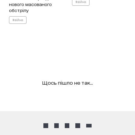
#війна
нового масованого
обстрілу
#війна
Щось пішло не так...