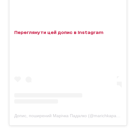
Переглянути цей допис в Instagram
Допис, поширений Марічка Падалко (@marichkapadalko)