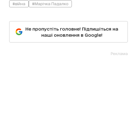
#війна
#Марічка Падалко
Не пропустіть головне! Підпишіться на
наші оновлення в Google!
Реклама