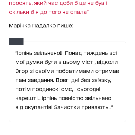
просять, який час доби б це не був і
скільки б я до того не спала"
Марічка Падалко пише:
"Ірпінь звільнено!!! Понад тиждень всі
мої думки були в цьому місті, відколи
Єгор зі своїми побратимами отримав
там завдання. Довгі дні без зв’язку,
потім поодинокі смс, і сьогодні
нарешті... Ірпінь повністю звільнено
від окупантів! Зачистки тривають..."