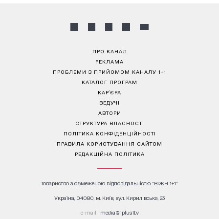
ПРО КАНАЛ
РЕКЛАМА
ПРОБЛЕМИ З ПРИЙОМОМ КАНАЛУ 1+1
КАТАЛОГ ПРОГРАМ
КАР’ЄРА
ВЕДУЧІ
АВТОРИ
СТРУКТУРА ВЛАСНОСТІ
ПОЛІТИКА КОНФІДЕНЦІЙНОСТІ
ПРАВИЛА КОРИСТУВАННЯ САЙТОМ
РЕДАКЦІЙНА ПОЛІТИКА
Товариство з обмеженою відповідальністю "ВІЖН 1+1"
Україна, 04080, м. Київ, вул. Кирилівська, 23
е-mail:
media@1plus1.tv