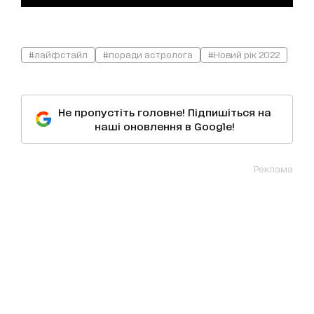
#лайфстайл
#поради астролога
#Новий рік 2022
Не пропустіть головне! Підпишіться на
наші оновлення в Google!
Реклама