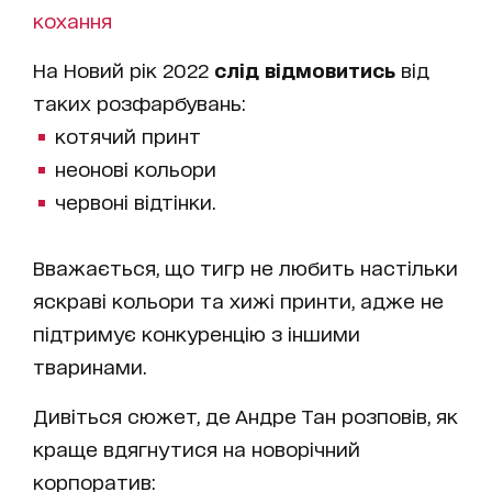
кохання
На Новий рік 2022
слід відмовитись
від
таких розфарбувань:
котячий принт
неонові кольори
червоні відтінки.
Вважається, що тигр не любить настільки
яскраві кольори та хижі принти, адже не
підтримує конкуренцію з іншими
тваринами.
Дивіться сюжет, де Андре Тан розповів, як
краще вдягнутися на новорічний
корпоратив: