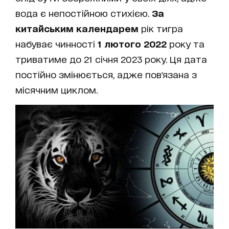
вода є непостійною стихією.
За
китайським календарем
рік тигра
набуває чинності
1 лютого 2022
року та
триватиме до 21 січня 2023 року. Ця дата
постійно змінюється, адже пов'язана з
місячним циклом.