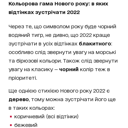
Кольорова гама Нового року: в яких
відтінках зустрічати 2022
Через те, що символом року буде чорний
водяний тигр, не дивно, що 2022 краще
зустрічати в усіх відтінках
блакитного
:
особливо слід звернути увагу на морські
та бірюзові кольори. Також слід звернути
увагу на класику —
чорний
колір теж в
пріоритеті.
Ще однією стихією Нового року 2022 є
дерево
, тому можна зустрічати його ще
в таких кольорах:
коричневий (всі відтінки)
бежевий