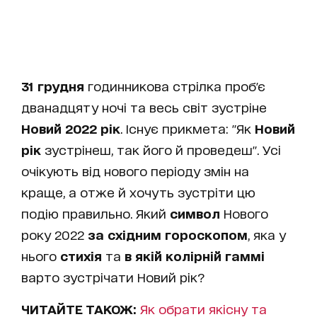
31 грудня
годинникова стрілка проб'є
дванадцяту ночі та весь світ зустріне
Новий 2022 рік
. Існує прикмета: "Як
Новий
рік
зустрінеш, так його й проведеш". Усі
очікують від нового періоду змін на
краще, а отже й хочуть зустріти цю
подію правильно. Який
символ
Нового
року 2022
за східним гороскопом
, яка у
нього
стихія
та
в якій колірній гаммі
варто зустрічати Новий рік?
ЧИТАЙТЕ ТАКОЖ:
Як обрати якісну та