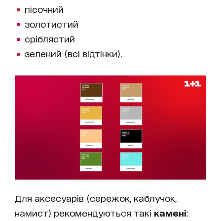
пісочний
золотистий
сріблястий
зелений (всі відтінки).
Для аксесуарів (сережок, каблучок,
намист) рекомендуються такі
камені
: