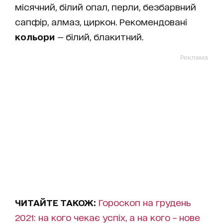
місячний, білий опал, перли, безбарвний
сапфір, алмаз, циркон. Рекомендовані
кольори
— білий, блакитний.
Реклама
ЧИТАЙТЕ ТАКОЖ:
Гороскоп на грудень
2021: на кого чекає успіх, а на кого – нове