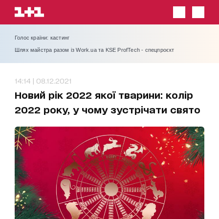
Голос країни: кастинг
Шлях майстра разом із Work.ua та KSE ProfTech - спецпроєкт
14:14 | 08.12.2021
Новий рік 2022 якої тварини: колір
2022 року, у чому зустрічати свято