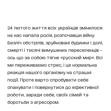
24 лютого життя всіх українців змінилося:
на нас напала росія, розпочавши війну.
Безліч обстрілів, зруйновані будинки і долі,
смерті і тисячі вимушених переселенців –
ось що за собою тягне «русский мир». Всі
ми переживаємо стрес, і це нормальна
реакція нашого організму на страшні
події. Проте варто спробувати себе
опанувати і повернутися до ефективної
роботи, заради себе, своїх сімей та
боротьби з агресором.