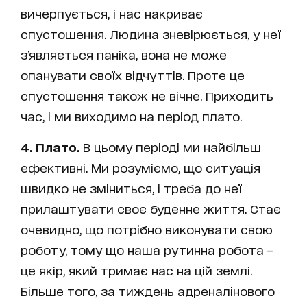
вичерпується, і нас накриває
спустошення. Людина зневірюється, у неї
з’являється паніка, вона не може
опанувати своїх відчуттів. Проте це
спустошення також не вічне. Приходить
час, і ми виходимо на період плато.
4. Плато.
В цьому періоді ми найбільш
ефективні. Ми розуміємо, що ситуація
швидко не зміниться, і треба до неї
прилаштувати своє буденне життя. Стає
очевидно, що потрібно виконувати свою
роботу, тому що наша рутинна робота –
це якір, який тримає нас на цій землі.
Більше того, за тиждень адреналінового