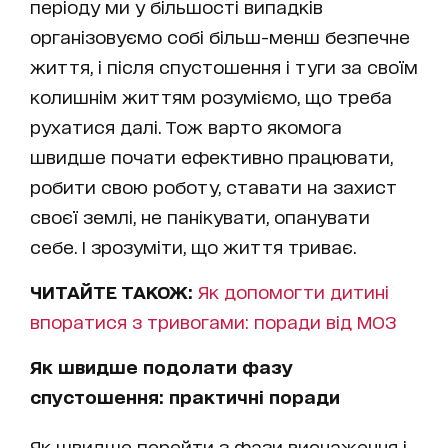
періоду ми у більшості випадків
організовуємо собі більш-менш безпечне
життя, і після спустошення і туги за своїм
колишнім життям розуміємо, що треба
рухатися далі. Тож варто якомога
швидше почати ефективно працювати,
робити свою роботу, ставати на захист
своєї землі, не панікувати, опанувати
себе. І зрозуміти, що життя триває.
ЧИТАЙТЕ ТАКОЖ:
Як допомогти дитині
впоратися з тривогами: поради від МОЗ
Як швидше подолати фазу
спустошення: практичні поради
Як швидше перейти з фази виснаження і