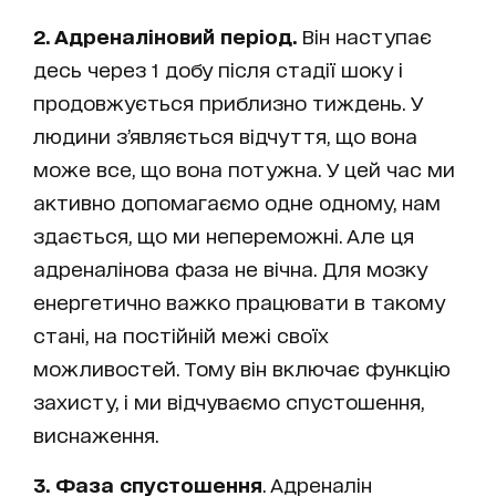
2. Адреналіновий період.
Він наступає
десь через 1 добу після стадії шоку і
продовжується приблизно тиждень. У
людини з’являється відчуття, що вона
може все, що вона потужна. У цей час ми
активно допомагаємо одне одному, нам
здається, що ми непереможні. Але ця
адреналінова фаза не вічна. Для мозку
енергетично важко працювати в такому
стані, на постійній межі своїх
можливостей. Тому він включає функцію
захисту, і ми відчуваємо спустошення,
виснаження.
3. Фаза спустошення
. Адреналін