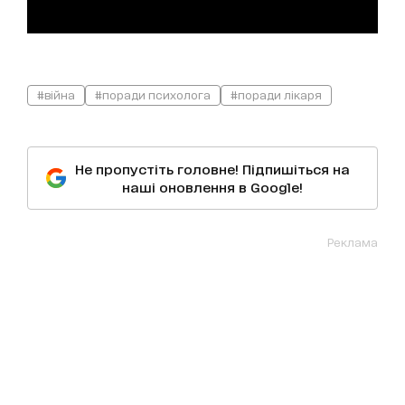
#війна
#поради психолога
#поради лікаря
Не пропустіть головне! Підпишіться на
наші оновлення в Google!
Реклама