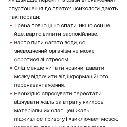
спустошення до плато? Психологи дають
такі поради:
Треба повноцінно спати. Якщо сон не
йде, варто випити заспокійливе.
Варто пити багато води, бо
зневоднений організм не може
боротися зі стресом.
Слід менше читати новини, давати
мозку відпочити від інформаційного
перенавантаження.
Необхідно спробувати перестати
відчувати жаль за втрату якихось
матеріальних благ. Цей жаль
підживлює тривогу і «виключає» мозок.