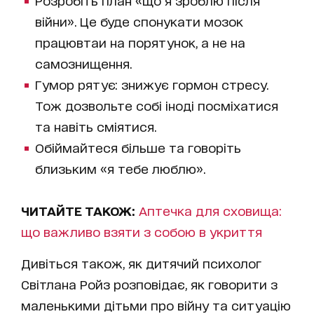
Розробіть план «що я зроблю після
війни». Це буде спонукати мозок
працювтаи на порятунок, а не на
самознищення.
Гумор рятує: знижує гормон стресу.
Тож дозвольте собі іноді посміхатися
та навіть сміятися.
Обіймайтеся більше та говоріть
близьким «я тебе люблю».
ЧИТАЙТЕ ТАКОЖ:
Аптечка для сховища:
що важливо взяти з собою в укриття
Дивіться також, як дитячий психолог
Світлана Ройз розповідає, як говорити з
маленькими дітьми про війну та ситуацію