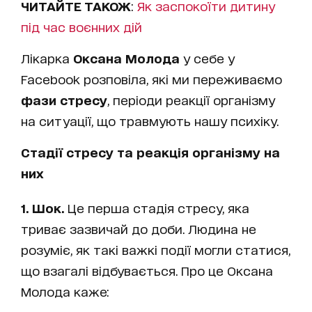
ЧИТАЙТЕ ТАКОЖ
:
Як заспокоїти дитину
під час воєнних дій
Лікарка
Оксана Молода
у себе у
Facebook розповіла, які ми переживаємо
фази стресу
, періоди реакції організму
на ситуації, що травмують нашу психіку.
Стадії стресу та реакція організму на
них
1. Шок.
Це перша стадія стресу, яка
триває зазвичай до доби. Людина не
розуміє, як такі важкі події могли статися,
що взагалі відбувається. Про це Оксана
Молода каже: