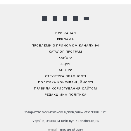
ПРО КАНАЛ
РЕКЛАМА
ПРОБЛЕМИ З ПРИЙОМОМ КАНАЛУ 1+1
КАТАЛОГ ПРОГРАМ
КАР’ЄРА
ВЕДУЧІ
АВТОРИ
СТРУКТУРА ВЛАСНОСТІ
ПОЛІТИКА КОНФІДЕНЦІЙНОСТІ
ПРАВИЛА КОРИСТУВАННЯ САЙТОМ
РЕДАКЦІЙНА ПОЛІТИКА
Товариство з обмеженою відповідальністю "ВІЖН 1+1"
Україна, 04080, м. Київ, вул. Кирилівська, 23
е-mail:
media@1plus1.tv