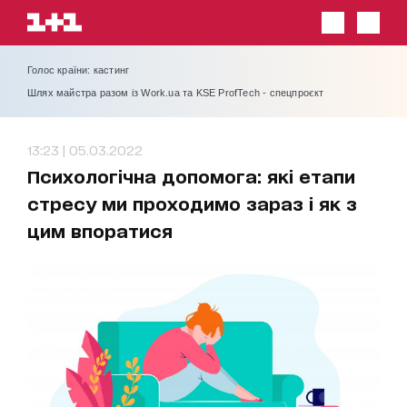
Голос країни: кастинг
Шлях майстра разом із Work.ua та KSE ProfTech - спецпроєкт
13:23 | 05.03.2022
Психологічна допомога: які етапи
стресу ми проходимо зараз і як з
цим впоратися