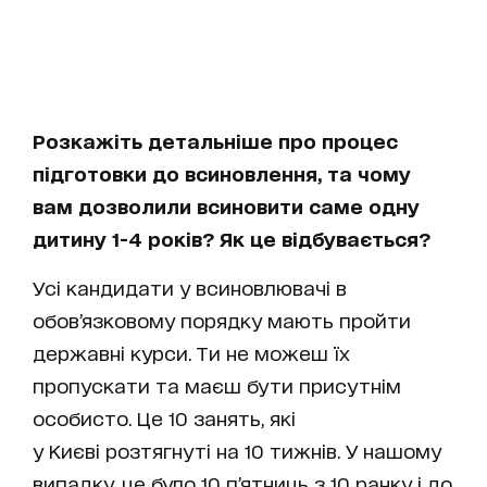
Розкажіть детальніше про процес
підготовки до всиновлення, та чому
вам дозволили всиновити саме одну
дитину 1-4 років? Як це відбувається?
Усі кандидати у всиновлювачі в
обов’язковому порядку мають пройти
державні курси. Ти не можеш їх
пропускати та маєш бути присутнім
особисто. Це 10 занять, які
у Києві розтягнуті на 10 тижнів. У нашому
випадку, це було 10 п’ятниць з 10 ранку і до