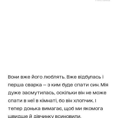
Вони вже його люблять. Вже відбулась і
перша сварка — з ким буде спати син. Мія
дуже засмутилась, оскільки він не може
спати в неї в кімнаті, бо він хлопчик. І
тепер донька вимагає, щоб ми якомога
швидше й дівчинку всиновили.