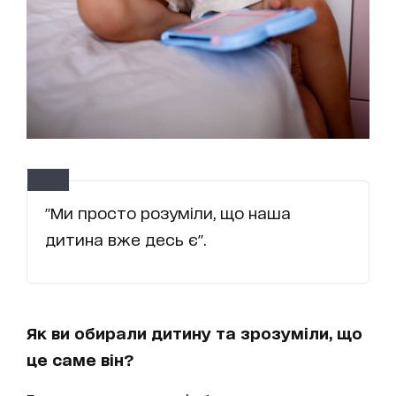
"Ми просто розуміли, що наша
дитина вже десь є".
Як ви обирали дитину та зрозуміли, що
це саме він?