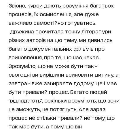
Звісно, курси дають розуміння багатьох
процесів, їх осмислення, але дуже
важливо самостійно готуватись.
Дружина прочитала тонну літератури
різних авторів на цю тему, ми дивились
багато документальних фільмів про
всиновлення, про те, що нас чекає.
Зрозуміло, що не може бути так -
сьогодні ви вирішили всиновити дитину, а
завтра - вже забираєте додому. Це і має
бути тривалий процес. Багато людей
"відпадають", оскільки розуміють, що вони
не зможуть, не потягнуть. Але зараз
процес не стільки тривалий не тому, що
так має бути, а тому, що він