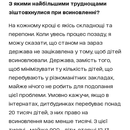
З якими найбільшими труднощами
зіштовхнулися при всиновленні?
На кожному кроці є якісь складнощі та
перепони. Коли увесь процес позаду, я
можу сказати, що станом на зараз
держава не зацікавлена у тому, щоб дітей
всиновлювали. Держава, замість того,
щоб мінімізувати ту кількість дітей, що
перебувають у різноманітних закладах,
майже нічого не робить для подолання
цієї проблеми. Умовно кажучи, якщо в
інтернатах, дитбудинках перебуває понад
20 тисяч дітей, з них право на
всиновлення має менше тисячі. З цієї
тисячі - майже 900 - діти, старші 12-13