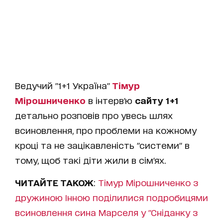
Ведучий "1+1 Україна"
Тімур
Мірошниченко
в інтерв'ю
сайту 1+1
детально розповів про увесь шлях
всиновлення, про проблеми на кожному
кроці та не зацікавленість "системи" в
тому, щоб такі діти жили в сім'ях.
ЧИТАЙТЕ ТАКОЖ
:
Тімур Мірошниченко з
дружиною Інною поділилися подробицями
всиновлення сина Марселя у "Сніданку з