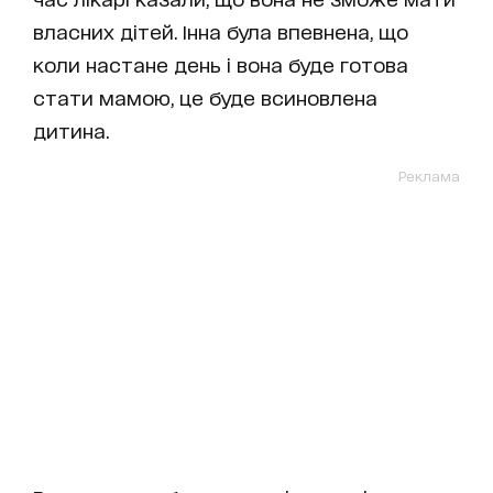
власних дітей. Інна була впевнена, що
коли настане день і вона буде готова
стати мамою, це буде всиновлена
дитина.
Реклама