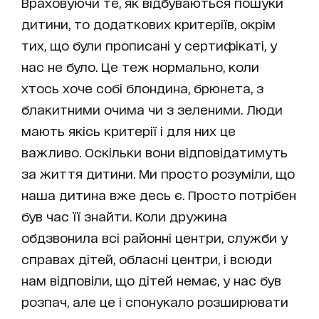
Враховуючи те, як відбуваються пошуки
дитини, то додаткових критеріїв, окрім
тих, що були прописані у сертифікаті, у
нас не було. Це теж нормально, коли
хтось хоче собі блондина, брюнета, з
блакитними очима чи з зеленими. Люди
мають якісь критерії і для них це
важливо. Оскільки вони відповідатимуть
за життя дитини. Ми просто розуміли, що
наша дитина вже десь є. Просто потрібен
був час її знайти. Коли дружина
обдзвонила всі районні центри, служби у
справах дітей, обласні центри, і всюди
нам відповіли, що дітей немає, у нас був
розпач, але це і спонукало розширювати