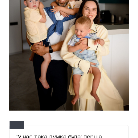
"У нас така думка була: перша