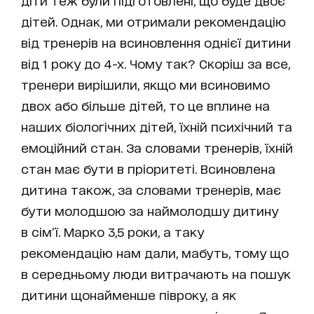
дітей. Однак, ми отримали рекомендацію
від тренерів на всиновлення однієї дитини
від 1 року до 4-х. Чому так? Скоріш за все,
тренери вирішили, якщо ми всиновимо
двох або більше дітей, то це вплине на
наших біологічних дітей, їхній психічний та
емоційний стан. За словами тренерів, їхній
стан має бути в пріоритеті. Всиновлена
дитина також, за словами тренерів, має
бути молодшою за наймолодшу дитину
в сім’ї. Марко 3,5 роки, а таку
рекомендацію нам дали, мабуть, тому що
в середньому люди витрачають на пошук
дитини щонайменше півроку, а як