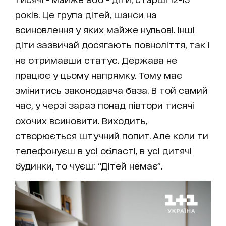
років. Це група дітей, шанси на
всиновлення у яких майже нульові. Інші
діти зазвичай досягають повноліття, так і
не отримавши статус. Держава не
працює у цьому напрямку. Тому має
змінитись законодавча база. В той самий
час, у черзі зараз понад півтори тисячі
охочих всиновити. Виходить,
створюється штучний попит. Але коли ти
телефонуєш в усі області, в усі дитячі
будинки, то чуєш: “Дітей немає”.