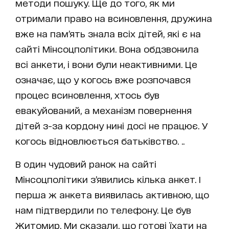
методи пошуку. Ще до того, як ми
отримали право на всиновлення, дружина
вже на пам’ять знала всіх дітей, які є на
сайті Мінсоцполітики. Вона обдзвонила
всі анкети, і вони були неактивними. Це
означає, що у когось вже розпочався
процес всиновлення, хтось був
евакуйований, а механізм повернення
дітей з-за кордону нині досі не працює. У
когось відновлюється батьківство. ..
В один чудовий ранок на сайті
Мінсоцполітики з’явились кілька анкет. І
перша ж анкета виявилась активною, що
нам підтвердили по телефону. Це був
Житомир. Ми сказали, що готові їхати на