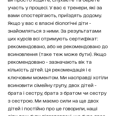
участь у процесі. У вас є тренери, які за
вами спостерігають, приїздять додому.
Якщо у вас є власні біологічні діти -
знайомляться з ними. За результатами
цих курсів всі отримують сертифікат:
рекомендовано, або не рекомендовано до
всиновлення (таке теж може бути). Якщо
рекомендовано - зазначають вік та
кількість дітей. Ця рекомендація і є
ключовим моментом. Ми насправді хотіли
всиновити сімейну групу, двох дітей -
брата і сестру, брата з братом чи сестру
з сестрою. Ми маємо сили на ще двох
дітей і постійно про це говорили, наші
діти теж були підготовлені, що буде двоє