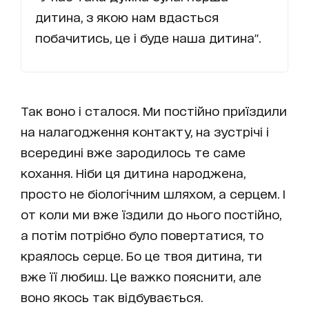
дитина, з якою нам вдасться
побачитись, це і буде наша дитина".
Так воно і сталося. Ми постійно приїздили
на налагодження контакту, на зустрічі і
всередині вже зародилось те саме
кохання. Ніби ця дитина народжена,
просто не біологічним шляхом, а серцем. І
от коли ми вже їздили до нього постійно,
а потім потрібно було повертатися, то
краялось серце. Бо це твоя дитина, ти
вже її любиш. Це важко пояснити, але
воно якось так відбувається.