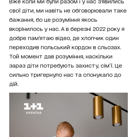
Вже коли ми були разом і у нас з’явились
свої діти, ми навіть не обговорювали таке
бажання, бо це розуміння якось
вкорінилось у нас. А в березні 2022 року я
добре пам’ятаю відео, де хлопчик один
переходив польський кордон в сльозах.
Той момент дав розуміння, наскільки
зараз діти потребують захисту, сім’ї. Це
сильно тригернуло нас та спонукало до
дій.