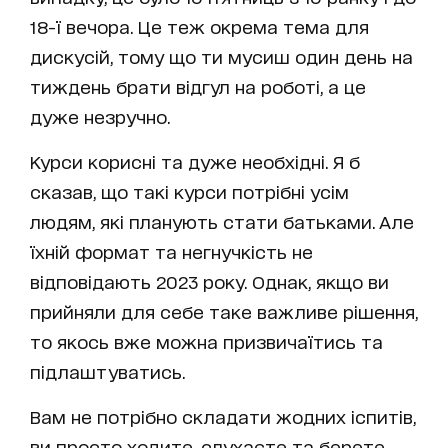
18-ї вечора. Це теж окрема тема для
дискусій, тому що ти мусиш один день на
тиждень брати відгул на роботі, а це
дуже незручно.
Курси корисні та дуже необхідні. Я б
сказав, що такі курси потрібні усім
людям, які планують стати батьками. Але
їхній формат та негнучкість не
відповідають 2023 року. Однак, якщо ви
прийняли для себе таке важливе рішення,
то якось вже можна призвичаїтись та
підлаштуватись.
Вам не потрібно складати жодних іспитів,
ви просто ходите, слухаєте та берете