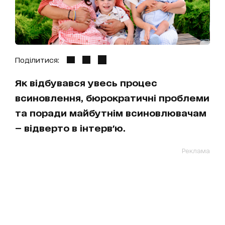
Поділитися:
Як відбувався увесь процес
всиновлення, бюрократичні проблеми
та поради майбутнім всиновлювачам
— відверто в інтерв'ю.
Реклама