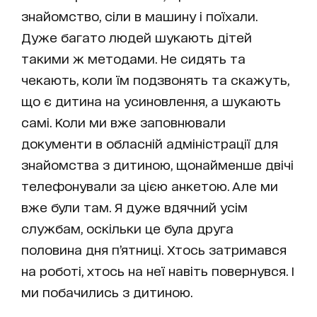
знайомство, сіли в машину і поїхали.
Дуже багато людей шукають дітей
такими ж методами. Не сидять та
чекають, коли їм подзвонять та скажуть,
що є дитина на усиновлення, а шукають
самі. Коли ми вже заповнювали
документи в обласній адміністрації для
знайомства з дитиною, щонайменше двічі
телефонували за цією анкетою. Але ми
вже були там. Я дуже вдячний усім
службам, оскільки це була друга
половина дня п’ятниці. Хтось затримався
на роботі, хтось на неї навіть повернувся. І
ми побачились з дитиною.