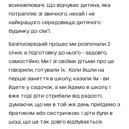
всиновлювачі. Що відчуває дитина, яка
потрапляє зі звичного, нехай і не
найкращого середовища дитячого
будинку до сім’ї.
Безпосередній процес ми розпочали 2
січня, а підготовку до нього - задовго,
самостійно. Ми і зі своїми дітьми про це
говорили, готували їх. Коли йшли на
перше заняття в школу, казали їм - ви
йдете у садочок, а ми йдемо в школу. І
вже тоді діти стрибали від радості,
думаючи, що ми в той же день приїдемо з
братиком або сестричкою. І діти були в
шоці, що це так довго відбувається.