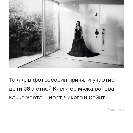
Также в фотосессии приняли участие
дети 38-летней Ким и ее мужа рэпера
Канье Уэста — Норт, Чикаго и Сейнт.
Реклама