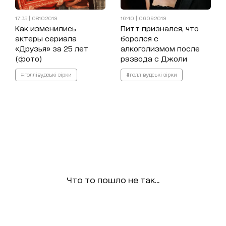
17:35 | 08.10.2019
16:40 | 06.09.2019
Как изменились
Питт признался, что
актеры сериала
боролся с
«Друзья» за 25 лет
алкоголизмом после
(фото)
развода с Джоли
#голлівудські зірки
#голлівудські зірки
Что то пошло не так...