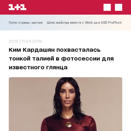
Голос страны: кастинг
Шлях майстра вместе с Work.ua и KSE ProfTech
21:15 | 11.04.2019
Ким Кардашян похвасталась
тонкой талией в фотосессии для
известного глянца