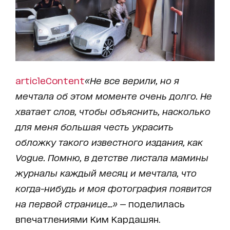
articleContent
«Не все верили, но я
мечтала об этом моменте очень долго. Не
хватает слов, чтобы объяснить, насколько
для меня большая честь украсить
обложку такого известного издания, как
Vogue. Помню, в детстве листала мамины
журналы каждый месяц и мечтала, что
когда-нибудь и моя фотография появится
на первой странице...»
— поделилась
впечатлениями Ким Кардашян.