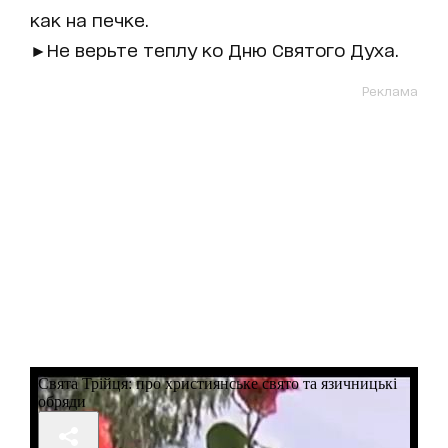
как на печке.
►Не верьте теплу ко Дню Святого Духа.
Реклама