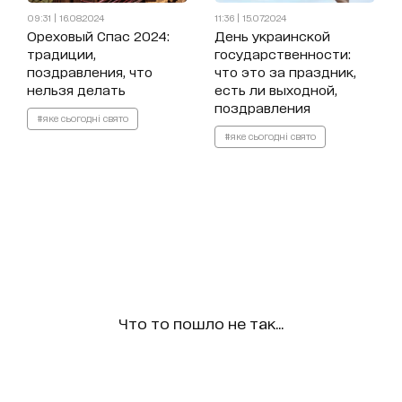
09:31 | 16.08.2024
11:36 | 15.07.2024
Ореховый Спас 2024:
День украинской
традиции,
государственности:
поздравления, что
что это за праздник,
нельзя делать
есть ли выходной,
поздравления
#яке сьогодні свято
#яке сьогодні свято
Что то пошло не так...