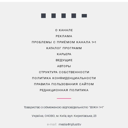
О КАНАЛЕ
РЕКЛАМА
ПРОБЛЕМЫ С ПРИЁМОМ КАНАЛА 1+1
КАТАЛОГ ПРОГРАММ
КАРЬЕРА
ВЕДУЩИЕ
АВТОРЫ
СТРУКТУРА СОБСТВЕННОСТИ
ПОЛИТИКА КОНФИДЕНЦИАЛЬНОСТИ
ПРАВИЛА ПОЛЬЗОВАНИЯ САЙТОМ
РЕДАКЦИОННАЯ ПОЛИТИКА
Товариство з обмеженою відповідальністю "ВІЖН 1+1"
Україна, 04080, м. Київ, вул. Кирилівська, 23
е-mail:
media@1plus1.tv