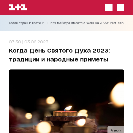
Голос страны: кастинг
Шлях майстра вместе с Work.ua и KSE ProfTech
07:30 | 03.06.2023
Когда День Святого Духа 2023:
традиции и народные приметы
Freepik