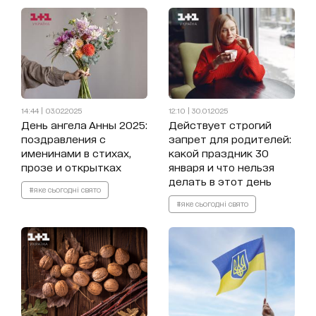
14:44 | 03.02.2025
12:10 | 30.01.2025
День ангела Анны 2025:
Действует строгий
поздравления с
запрет для родителей:
именинами в стихах,
какой праздник 30
прозе и открытках
января и что нельзя
делать в этот день
#яке сьогодні свято
#яке сьогодні свято