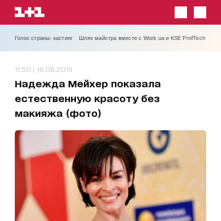
Голос страны: кастинг
Шлях майстра вместе с Work.ua и KSE ProfTech
11:50 | 16.08.2019
Надежда Мейхер показала
естественную красоту без
макияжа (фото)