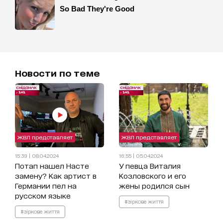
Новости по теме
ЖВЛ представляет
ЖВЛ представляет
15:39 | 08.04.2024
16:55 | 05.04.2024
Потап нашел Насте
У певца Виталия
замену? Как артист в
Козловского и его
Германии пел на
жены родился сын
русском языке
#зіркове життя
#зіркове життя