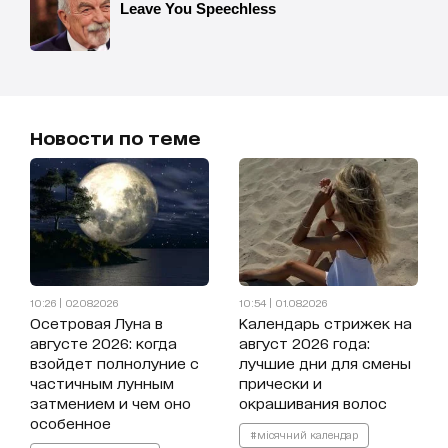
Новости по теме
10:26 | 02.08.2026
10:54 | 01.08.2026
Осетровая Луна в
Календарь стрижек на
августе 2026: когда
август 2026 года:
взойдет полнолуние с
лучшие дни для смены
частичным лунным
прически и
затмением и чем оно
окрашивания волос
особенное
#місячний календар