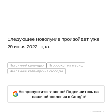
Следующее Новолуние произойдет уже
29 июня 2022 года.
#місячний календар
#гороскоп на месяц
#місячний календар на сьогодні
Не пропустите главное! Подпишитесь на
наши обновления в Google!
Реклама