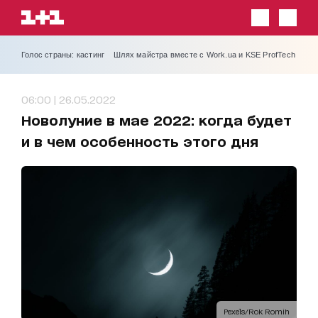
Голос страны: кастинг
Шлях майстра вместе с Work.ua и KSE ProfTech
06:00 | 26.05.2022
Новолуние в мае 2022: когда будет
и в чем особенность этого дня
Pexels/Rok Romih