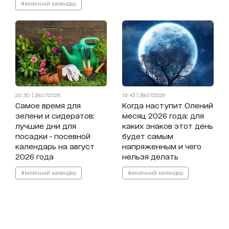
#місячний календар
20:30 | 28.07.2026
19:43 | 28.07.2026
Самое время для
Когда наступит Олений
зелени и сидератов:
месяц 2026 года: для
лучшие дни для
каких знаков этот день
посадки - посевной
будет самым
календарь на август
напряженным и чего
2026 года
нельзя делать
#місячний календар
#місячний календар