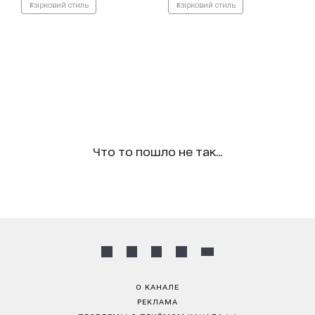
#зірковий стиль
#зірковий стиль
Что то пошло не так...
О КАНАЛЕ
РЕКЛАМА