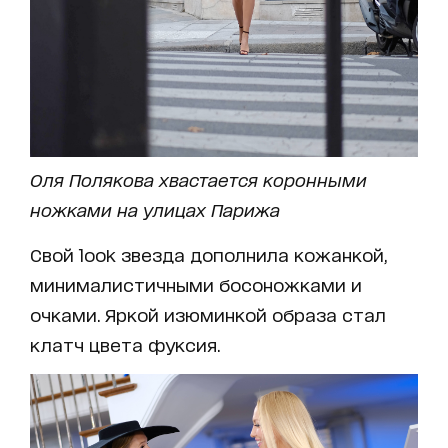
Оля Полякова хвастается коронными
ножками на улицах Парижа
Свой look звезда дополнила кожанкой,
минималистичными босоножками и
очками. Яркой изюминкой образа стал
клатч цвета фуксия.