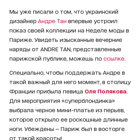
Мы уже писали о том, что украинский
дизайнер
Андре Тан
впервые устроил
показ своей коллекции на Неделе моды в
Париже. Увидеть изысканные вечерние
наряды от ANDRE TAN, представленные
парижской публике, можешь по
ссылке
.
Специально, чтобы поддержать Андре в
такой важный для него момент, в столицу
Франции прибыла певица
Оля Полякова
.
Для мероприятия «суперблондинка»
выбрала черное мини-платье из перьев,
которое открыло ее роскошные длинные
ноги. Убеждены — Париж был в восторге
от такой красоты!