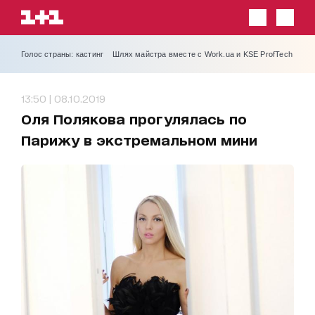
Голос страны: кастинг
Шлях майстра вместе с Work.ua и KSE ProfTech
13:50 | 08.10.2019
Оля Полякова прогулялась по
Парижу в экстремальном мини