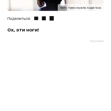
Фото: Пресс-служба Андре Тана
Поделиться:
Ох, эти ноги!
Реклама