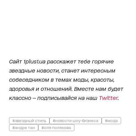
Сайт 1plus1.ua расскажет тебе горячие
звездные новости, станет интересным
собеседником в темах моды, красоты,
здоровья и отношений. Вместе нам будет
классно — подписывайся на наш
Twitter
.
#звездный стиль
#новости шоу-бизнеса
#мода
#андре тан
#оля полякова