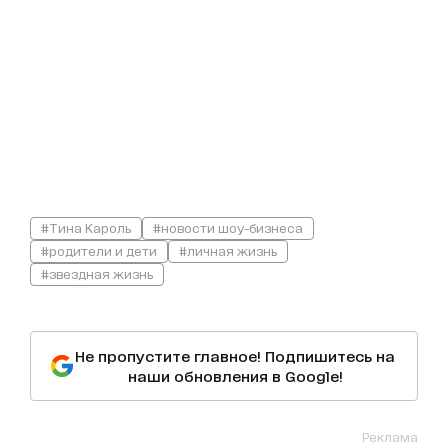
#Тина Кароль
#новости шоу-бизнеса
#родители и дети
#личная жизнь
#звездная жизнь
Не пропустите главное! Подпишитесь на
наши обновления в Google!
Реклама