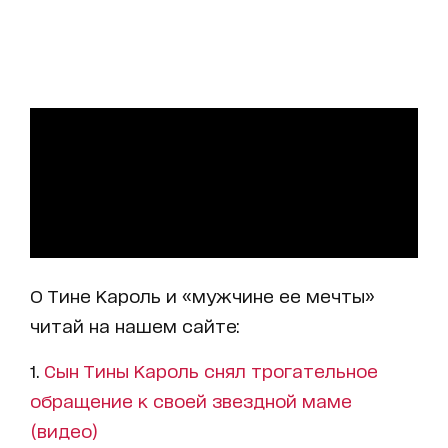
О Тине Кароль и «мужчине ее мечты»
читай на нашем сайте:
1.
Сын Тины Кароль снял трогательное
обращение к своей звездной маме
(видео)