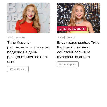
Танцы со звездами
14:45 | 18.11.2019
18:05 | 13.11.2019
Тина Кароль
Блестящая рыбка: Тина
рассекретила, о каком
Кароль в платье с
подарке на день
соблазнительным
рождения мечтает ее
вырезом на спине
сын
#Тіна Кароль
#Тіна Кароль