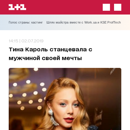
Голос страны: кастинг
Шлях майстра вместе с Work.ua и KSE ProfTech
14:15 | 02.07.2019
Тина Кароль станцевала с
мужчиной своей мечты