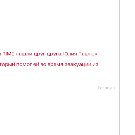
 ТІМЕ нашли друг друга: Юлия Павлюк
торый помог ей во время эвакуации из
Реклама