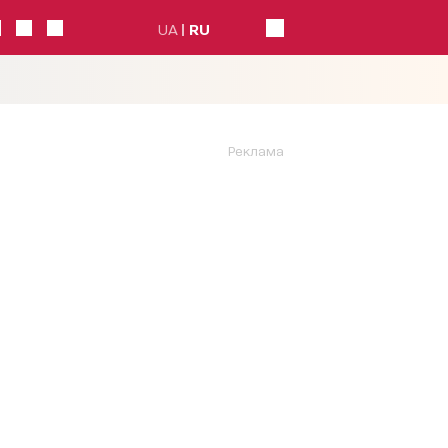
UA
RU
Реклама