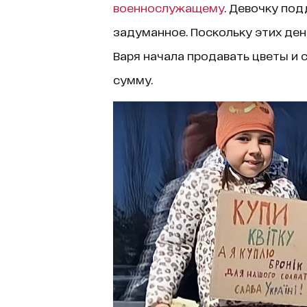
военнослужащему
. Девочку по
задуманное. Поскольку этих дене
Варя начала продавать цветы и 
сумму.