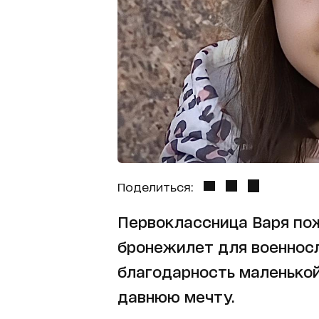
Поделиться:
Первоклассница Варя пож
бронежилет для военносл
благодарность маленькой
давнюю мечту.