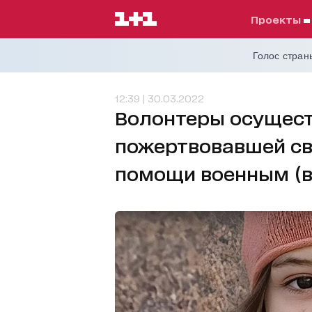
проекты
Голос страны
12:39 | 30.03.2022
Волонтеры осуществ
пожертвовавшей с
помощи военным (в