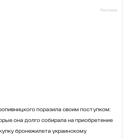
Реклама
ропивницкого поразила своим поступком:
торые она долго собирала на приобретение
окупку бронежилета украинскому