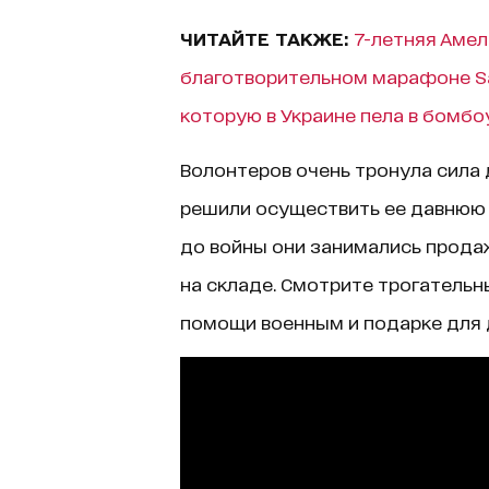
ЧИТАЙТЕ ТАКЖЕ:
7-летняя Аме
благотворительном марафоне Sa
которую в Украине пела в бомб
Волонтеров очень тронула сила 
решили осуществить ее давнюю м
до войны они занимались продаж
на складе. Смотрите трогательн
помощи военным и подарке для 