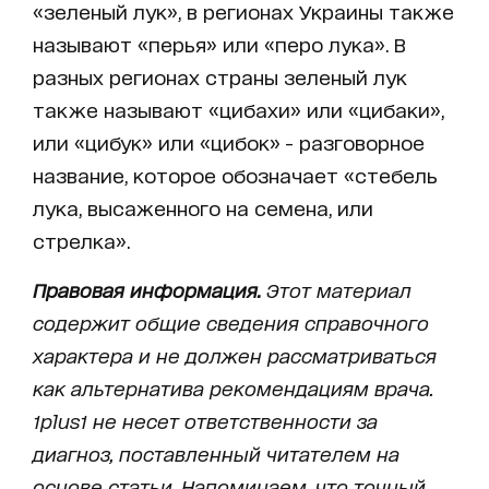
«зеленый лук», в регионах Украины также
называют «перья» или «перо лука». В
разных регионах страны зеленый лук
также называют «цибахи» или «цибаки»,
или «цибук» или «цибок» - разговорное
название, которое обозначает «стебель
лука, высаженного на семена, или
стрелка».
Правовая информация.
Этот материал
содержит общие сведения справочного
характера и не должен рассматриваться
как альтернатива рекомендациям врача.
1plus1 не несет ответственности за
диагноз, поставленный читателем на
основе статьи. Напоминаем, что точный