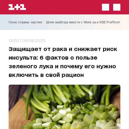
Голос страны: кастинг
Шлях майстра вместе с Work.ua и KSE ProfTech
13:02 | 09.08.2025
Защищает от рака и снижает риск
инсульта: 6 фактов о пользе
зеленого лука и почему его нужно
включить в свой рацион