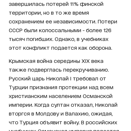
завершилась потерей 11% финской
территории, но в то же время
сохранением ее независимости. Потери
СССР были колоссальными - более 126
тысяч погибших. Однако, в учебниках
этот конфликт подается как оборона.
Крымская война середины XIX века
также подверглась перекручиванию.
Русский царь Николай I требовал от
Турции признания протекции над всем
христианским населением Османской
империи. Когда султан отказал, Николай
вторгся в Молдову и Валахию, ожидая,
что Турция объявит войну. В российских
учебниках Османская империя подается