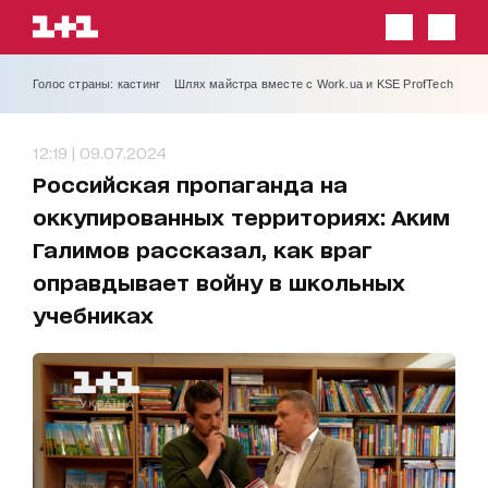
Голос страны: кастинг
Шлях майстра вместе с Work.ua и KSE ProfTech
12:19 | 09.07.2024
Российская пропаганда на
оккупированных территориях: Аким
Галимов рассказал, как враг
оправдывает войну в школьных
учебниках