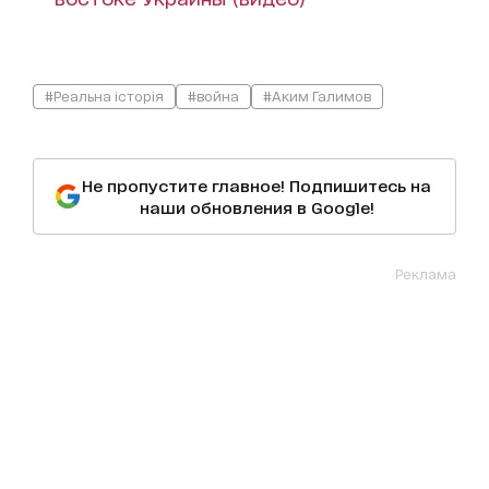
#Реальна історія
#война
#Аким Галимов
Не пропустите главное! Подпишитесь на
наши обновления в Google!
Реклама