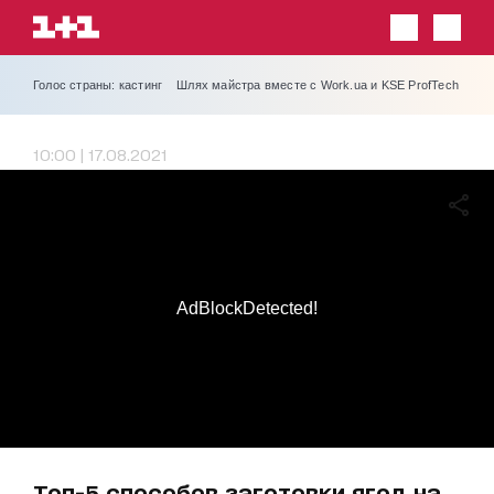
Голос страны: кастинг
Шлях майстра вместе с Work.ua и KSE ProfTech
10:00 | 17.08.2021
AdBlockDetected!
Топ-5 способов заготовки ягод на