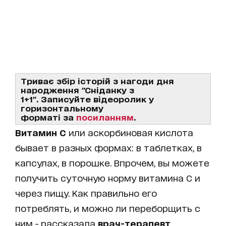
Триває збір історій з нагоди дня
народження "Сніданку з
1+1". Записуйте відеоролик у
горизонтальному
форматі за
посиланням
.
Витамин С
или аскорбиновая кислота
бывает в разных формах: в таблетках, в
капсулах, в порошке. Впрочем, вы можете
получить суточную норму витамина С и
через пищу. Как правильно его
потреблять, и можно ли переборщить с
ним - рассказала
врач-терапевт