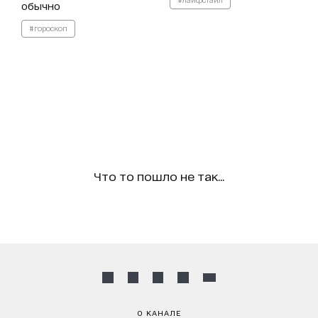
обычно
#гороскоп
Что то пошло не так...
О КАНАЛЕ