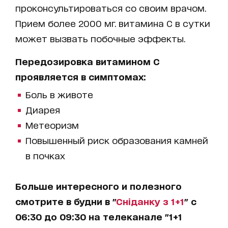
проконсультироваться со своим врачом.
Прием более 2000 мг. витамина С в сутки
может вызвать побочные эффекты.
Передозировка витамином С
проявляется в симптомах:
Боль в животе
Диарея
Метеоризм
Повышенный риск образования камней
в почках
Больше интересного и полезного
смотрите в будни в "
Сніданку з 1+1
" с
06:30 до 09:30 на телеканале "1+1