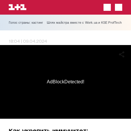
Голос страны: кастинг
Шлях майстра вместе с Work.ua и KSE ProfTech
18:04 | 09.04.2024
AdBlockDetected!
Как укрепить иммунитет: