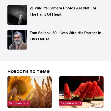
Новости по теме
Сніданок з 1+1
Сніданок з 1+1