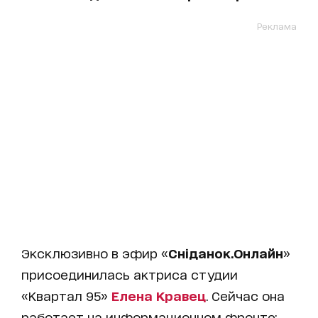
Реклама
Эксклюзивно в эфир «
Сніданок.Онлайн
»
присоединилась актриса студии
«Квартал 95»
Елена Кравец
. Сейчас она
работает на информационном фронте: