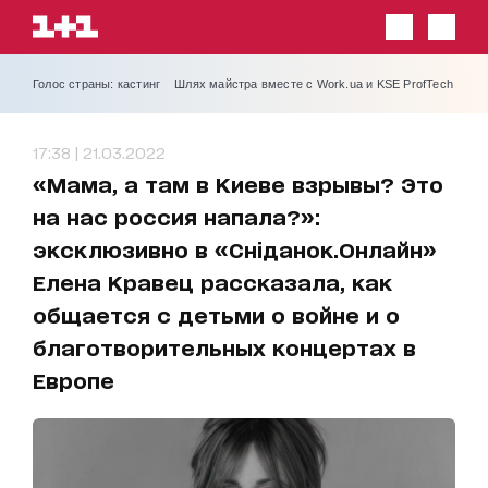
Голос страны: кастинг
Шлях майстра вместе с Work.ua и KSE ProfTech
17:38 | 21.03.2022
«Мама, а там в Киеве взрывы? Это
на нас россия напала?»:
эксклюзивно в «Сніданок.Онлайн»
Елена Кравец рассказала, как
общается с детьми о войне и о
благотворительных концертах в
Европе