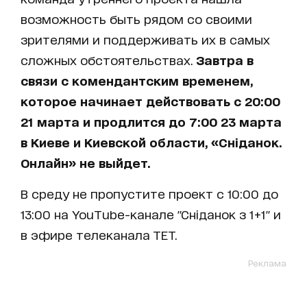
возможность быть рядом со своими
зрителями и поддерживать их в самых
сложных обстоятельствах.
Завтра в
связи с комендантским временем,
которое начинает действовать с 20:00
21 марта и продлится до 7:00 23 марта
в Киеве и Киевской области, «Сніданок.
Онлайн» не выйдет.
В среду не пропустите проект с 10:00 до
13:00 на YouTube-канале "Сніданок з 1+1" и
в эфире телеканала ТЕТ.
Реклама