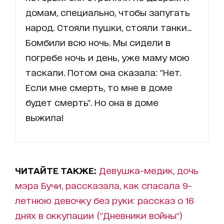
домам, специально, чтобы запугать
народ. Стояли пушки, стояли танки...
Бомбили всю ночь. Мы сидели в
погребе ночь и день, уже маму мою
таскали. Потом она сказала: "Нет.
Если мне смерть, то мне в доме
будет смерть". Но она в доме
выжила!
ЧИТАЙТЕ ТАКЖЕ:
Девушка-медик, дочь
мэра Бучи, рассказала, как спасала 9-
летнюю девочку без руки: рассказ о 16
днях в оккупации ("Дневники войны")