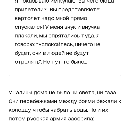
Я показываю им кулак: "Вы чего сюда
прилетели?" Вы представляете:
вертолет надо мной прямо
спускался! У меня внук и внучка
плакали, мы спрятались туда. Я
говорю: "Успокойтесь, ничего не
будет, они в людей не будут
стрелять". Не тут-то было...
У Галины дома не было ни света, ни газа.
Они перебежками между боями бежали к
колодцу, чтобы набрать воды. Но и их
потом русская армия засорила: