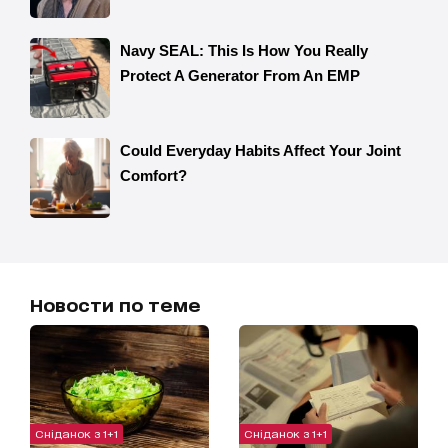
Новости по теме
Сніданок з 1+1
Сніданок з 1+1