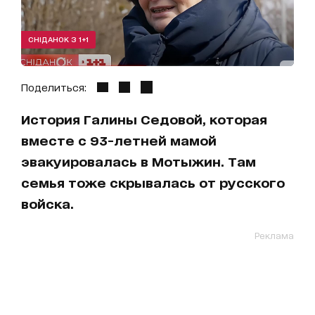
СНІДАНОК З 1+1
Поделиться:
История Галины Седовой, которая
вместе с 93-летней мамой
эвакуировалась в Мотыжин. Там
семья тоже скрывалась от русского
войска.
Реклама