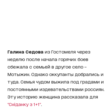
Галина Седова
из Гостомеля через
неделю после начала горячих боев
сбежала с семьей в другое село –
Мотыжин. Однако оккупанты добрались и
туда. Семья чудом выжила под градами и
постоянными издевательствами россиян.
Эту историю женщина рассказала для
"Сніданку з 1+1"
.