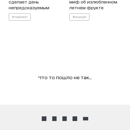
сделает день
миф об излюбленном
непредсказуемым
летнем фрукте
#гороскоп
#социум
Что то пошло не так...