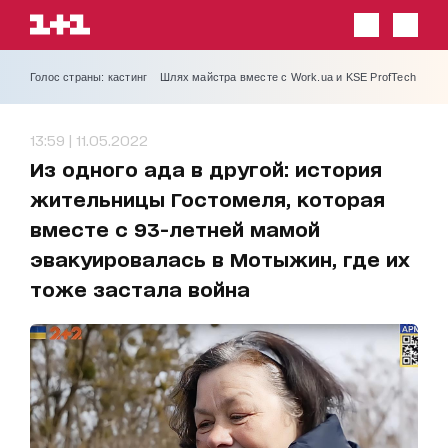
Голос страны: кастинг
Шлях майстра вместе с Work.ua и KSE ProfTech
13:59 | 11.05.2022
Из одного ада в другой: история
жительницы Гостомеля, которая
вместе с 93-летней мамой
эвакуировалась в Мотыжин, где их
тоже застала война