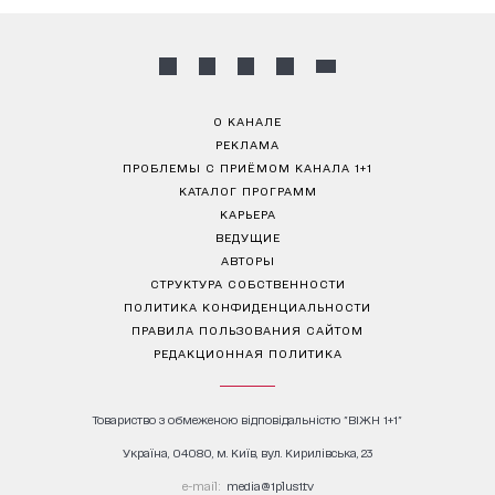
О КАНАЛЕ
РЕКЛАМА
ПРОБЛЕМЫ С ПРИЁМОМ КАНАЛА 1+1
КАТАЛОГ ПРОГРАММ
КАРЬЕРА
ВЕДУЩИЕ
АВТОРЫ
СТРУКТУРА СОБСТВЕННОСТИ
ПОЛИТИКА КОНФИДЕНЦИАЛЬНОСТИ
ПРАВИЛА ПОЛЬЗОВАНИЯ САЙТОМ
РЕДАКЦИОННАЯ ПОЛИТИКА
Товариство з обмеженою відповідальністю "ВІЖН 1+1"
Україна, 04080, м. Київ, вул. Кирилівська, 23
е-mail:
media@1plus1.tv