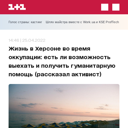
Голос страны: кастинг
Шлях майстра вместе с Work.ua и KSE ProfTech
14:46 | 25.04.2022
Жизнь в Херсоне во время
оккупации: есть ли возможность
выехать и получить гуманитарную
помощь (рассказал активист)