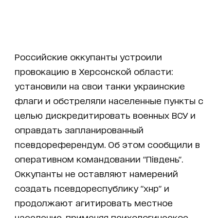
Российские оккупанты устроили
провокацию в Херсонской области:
установили на свои танки украинские
флаги и обстреляли населенные пункты с
целью дискредитировать военных ВСУ и
оправдать запланированный
псевдореферендум. Об этом сообщили в
оперативном командовании "Південь".
Оккупанты не оставляют намерений
создать псевдореспублику "хнр" и
продолжают агитировать местное
население, применяя психологическое