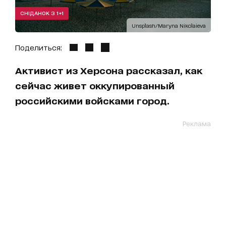
СНІДАНОК З 1+1
Unsplash/Maryna Nikolaieva
Поделиться:
Активист из Херсона рассказал, как
сейчас живет оккупированный
российскими войсками город.
Реклама