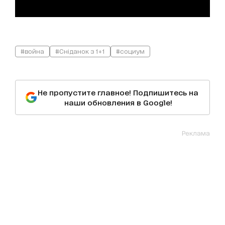
#война
#Сніданок з 1+1
#социум
Не пропустите главное! Подпишитесь на
наши обновления в Google!
Реклама