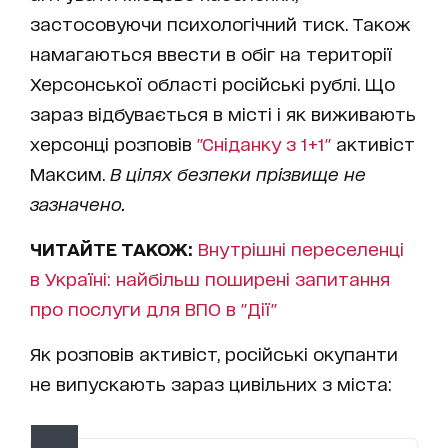
застосовуючи психологічний тиск. Також
намагаються ввести в обіг на території
Херсонської області російські рублі. Що
зараз відбувається в місті і як виживають
херсонці розповів
"Сніданку з 1+1"
активіст
Максим.
В цілях безпеки прізвище не
зазначено.
ЧИТАЙТЕ ТАКОЖ:
Внутрішні переселенці
в Україні: найбільш поширені запитання
про послуги для ВПО в "Дії"
Як розповів активіст, російські окупанти
не випускають зараз цивільних з міста: