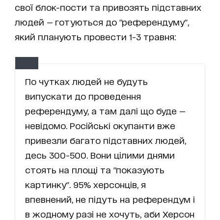
свої блок-пости та привозять підставних
людей — готуються до "референдуму",
який планують провести 1-3 травня:
По чутках людей не будуть
випускати до проведення
референдуму, а там далі що буде —
невідомо. Російські окупанти вже
привезли багато підставних людей,
десь 300-500. Вони цілими днями
стоять на площі та "показують
картинку". 95% херсонців, я
впевнений, не підуть на референдум і
в жодному разі не хочуть, аби Херсон