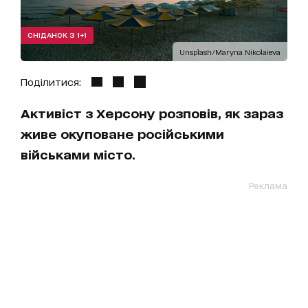
СНІДАНОК З 1+1
Unsplash/Maryna Nikolaieva
Поділитися:
Активіст з Херсону розповів, як зараз
живе окуповане російськими
військами місто.
Реклама