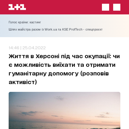
Голос країни: кастинг
Шлях майстра разом із Work.ua та KSE ProfTech - спецпроєкт
14:46 | 25.04.2022
Життя в Херсоні під час окупації: чи
є можливість виїхати та отримати
гуманітарну допомогу (розповів
активіст)