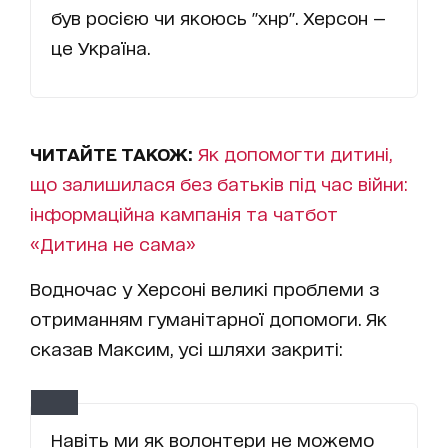
був росією чи якоюсь "хнр". Херсон —
це Україна.
ЧИТАЙТЕ ТАКОЖ:
Як допомогти дитині,
що залишилася без батьків під час війни:
інформаційна кампанія та чатбот
«Дитина не сама»
Водночас у Херсоні великі проблеми з
отриманням гуманітарної допомоги. Як
сказав Максим, усі шляхи закриті:
Навіть ми як волонтери не можемо