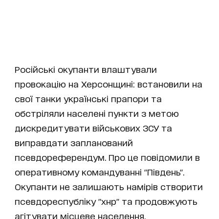
Російські окупанти влаштували
провокацію на Херсонщині: встановили на
свої танки українські прапори та
обстріляли населені пункти з метою
дискредитувати військових ЗСУ та
виправдати запланований
псевдореферендум. Про це повідомили в
оперативному командуванні "Південь".
Окупанти не залишають намірів створити
псевдореспубліку "хнр" та продовжують
агітувати місцеве населення,