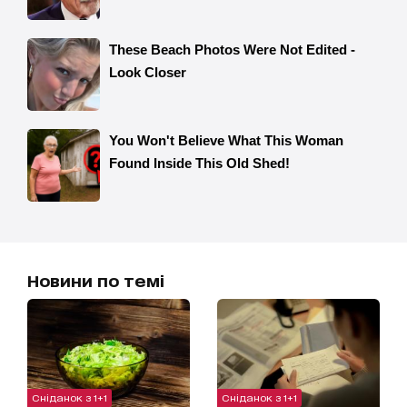
Новини по темі
Сніданок з 1+1
Сніданок з 1+1