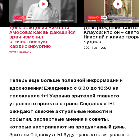
День рождения Николая
День рождения Санта
Амосова: как выдающийся
Клауса: кто он – свят
врач изменил
Николай и какие твор
отечественную
чудеса
кардиохирургию
2021 1 выпуск
2021 1 выпуск
Теперь еще больше полезной информации и
вдохновения! Ежедневно с 6:30 до 10:30 на
телеканале 1+1 Украина зрителей главного
утреннего проекта страны Сніданок з 1+1
ожидают свежие актуальные новости и
события, экспертные мнения и советы,
которые настраивают на продуктивный день.
Зрители Сніданку з 1+1 будут узнавать актуальные