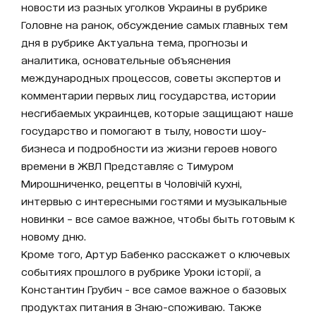
новости из разных уголков Украины в рубрике
Головне на ранок, обсуждение самых главных тем
дня в рубрике Актуальна тема, прогнозы и
аналитика, основательные объяснения
международных процессов, советы экспертов и
комментарии первых лиц государства, истории
несгибаемых украинцев, которые защищают наше
государство и помогают в тылу, новости шоу-
бизнеса и подробности из жизни героев нового
времени в ЖВЛ Представляє с Тимуром
Мирошниченко, рецепты в Чоловічій кухні,
интервью с интересными гостями и музыкальные
новинки – все самое важное, чтобы быть готовым к
новому дню.
Кроме того, Артур Бабенко расскажет о ключевых
событиях прошлого в рубрике Уроки історії, а
Константин Грубич - все самое важное о базовых
продуктах питания в Знаю-споживаю. Также