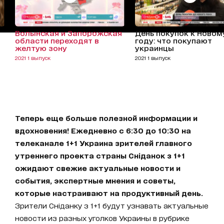
Волынская и Запорожская
День покупок к Новом
области переходят в
году: что покупают
желтую зону
украинцы
2021 1 выпуск
2021 1 выпуск
Теперь еще больше полезной информации и
вдохновения! Ежедневно с 6:30 до 10:30 на
телеканале 1+1 Украина зрителей главного
утреннего проекта страны Сніданок з 1+1
ожидают свежие актуальные новости и
события, экспертные мнения и советы,
которые настраивают на продуктивный день.
Зрители Сніданку з 1+1 будут узнавать актуальные
новости из разных уголков Украины в рубрике