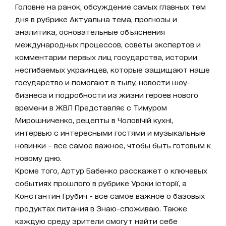
Головне на ранок, обсуждение самых главных тем
дня в рубрике Актуальна тема, прогнозы и
аналитика, основательные объяснения
международных процессов, советы экспертов и
комментарии первых лиц государства, истории
несгибаемых украинцев, которые защищают наше
государство и помогают в тылу, новости шоу-
бизнеса и подробности из жизни героев нового
времени в ЖВЛ Представляє с Тимуром
Мирошниченко, рецепты в Чоловічій кухні,
интервью с интересными гостями и музыкальные
новинки – все самое важное, чтобы быть готовым к
новому дню.
Кроме того, Артур Бабенко расскажет о ключевых
событиях прошлого в рубрике Уроки історії, а
Константин Грубич - все самое важное о базовых
продуктах питания в Знаю-споживаю. Также
каждую среду зрители смогут найти себе