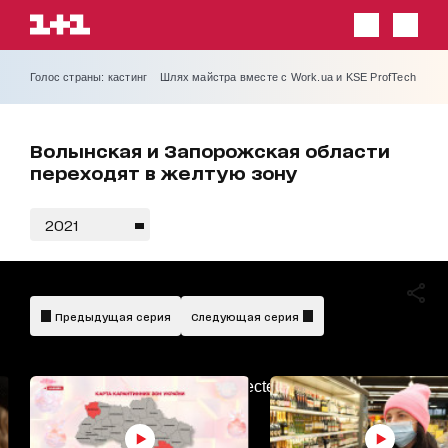
Голос страны: кастинг
Шлях майстра вместе с Work.ua и KSE ProfTech
Волынская и Запорожская области
переходят в желтую зону
2021
Предыдущая серия
Следующая серия
AdBlockDetected!