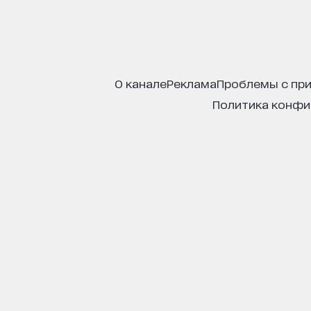
о канале
реклама
проблемы с пр
политика конф