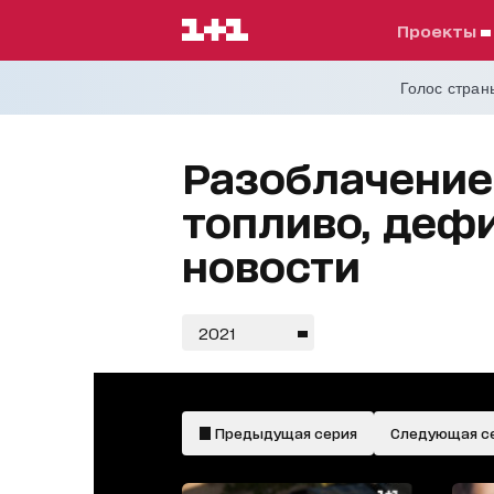
проекты
Голос страны
Разоблачение
топливо, деф
новости
2021
Предыдущая серия
Следующая с