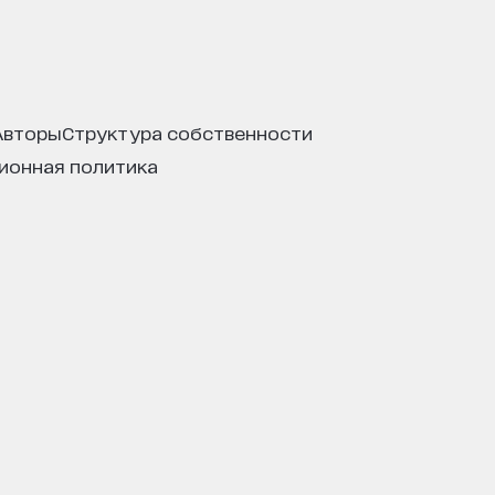
авторы
структура собственности
ционная политика