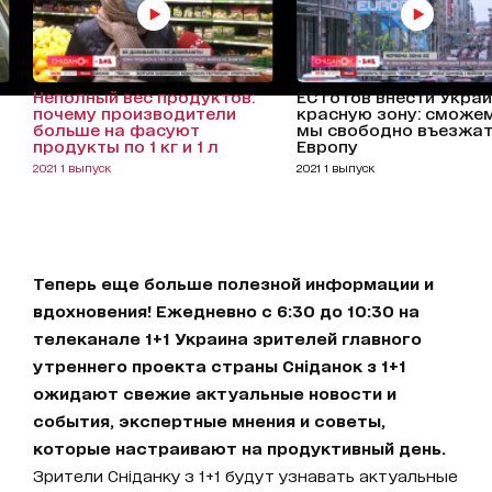
Неполный вес продуктов:
ЕС готов внести Украи
почему производители
красную зону: сможе
больше на фасуют
мы свободно въезжат
продукты по 1 кг и 1 л
Европу
2021 1 выпуск
2021 1 выпуск
Теперь еще больше полезной информации и
вдохновения! Ежедневно с 6:30 до 10:30 на
телеканале 1+1 Украина зрителей главного
утреннего проекта страны Сніданок з 1+1
ожидают свежие актуальные новости и
события, экспертные мнения и советы,
которые настраивают на продуктивный день.
Зрители Сніданку з 1+1 будут узнавать актуальные