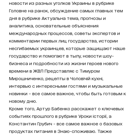
новости из разных уголков Украины в рубрике
Головне на ранок, обсуждение самых главных тем
дня в рубрике Актуальна тема, прогнозы и
аналитика, основательные объяснения
международных процессов, советы экспертов и
комментарии первых лиц государства, истории
несгибаемых украинцев, которые защищают наше
государство и помогают в тылу, новости шоу-
бизнеса и подробности из жизни героев нового
времени в ЖВЛ Представляє с Тимуром
Мирошниченко, рецепты в Чоловічій кухні,
интервью с интересными гостями и музыкальные
новинки – все самое важное, чтобы быть готовым к
новому дню.
Кроме того, Артур Бабенко расскажет о ключевых
событиях прошлого в рубрике Уроки історії, а
Константин Грубич - все самое важное о базовых
продуктах питания в Знаю-споживаю. Также