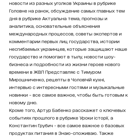
новости из разных уголков Украины в рубрике
Головне на ранок, обсуждение самых главных тем
дня в рубрике Актуальна тема, прогнозы и
аналитика, основательные объяснения
международных процессов, советы экспертов и
комментарии первых лиц государства, истории
несгибаемых украинцев, которые защищают наше
государство и помогают в тылу, новости шоу-
бизнеса и подробности из жизни героев нового
времени в ЖВЛ Представляє с Тимуром
Мирошниченко, рецепты в Чоловічій кухні,
интервью с интересными гостями и музыкальные
новинки – все самое важное, чтобы быть готовым к
новому дню.
Кроме того, Артур Бабенко расскажет о ключевых
событиях прошлого в рубрике Уроки історії, а
Константин Грубич - все самое важное о базовых
продуктах питания в Знаю-споживаю. Также