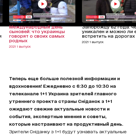
Международный день
Запорожцу 62 года: ч
сыновей: что украинцы
уникален и можно ли 
и
говорят о своих самых
встретить на дорогах
родных
2021 1 выпуск
2021 1 выпуск
Теперь еще больше полезной информации и
вдохновения! Ежедневно с 6:30 до 10:30 на
телеканале 1+1 Украина зрителей главного
утреннего проекта страны Сніданок з 1+1
ожидают свежие актуальные новости и
события, экспертные мнения и советы,
которые настраивают на продуктивный день.
Зрители Сніданку з 1+1 будут узнавать актуальные