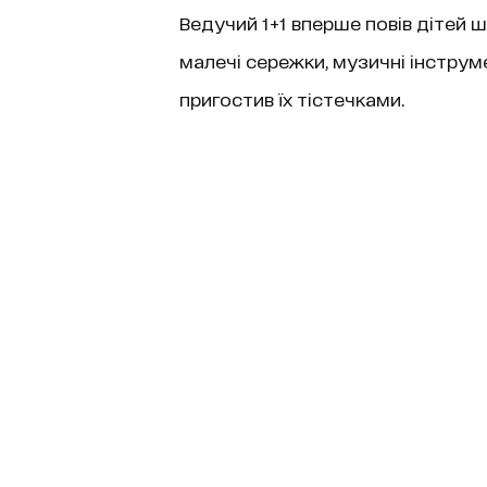
Ведучий 1+1 вперше повів дітей ш
малечі сережки, музичні інструме
пригостив їх тістечками.