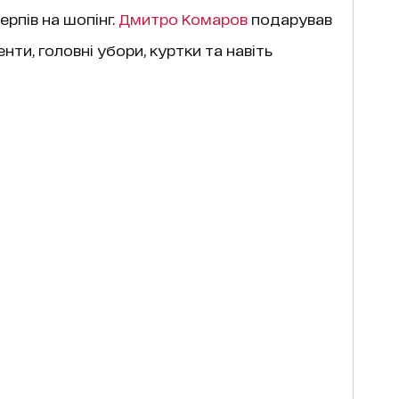
ерпів на шопінг.
Дмитро Комаров
подарував
нти, головні убори, куртки та навіть