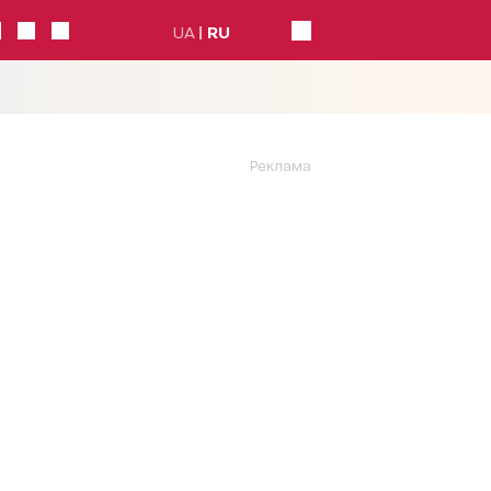
UA
RU
Реклама