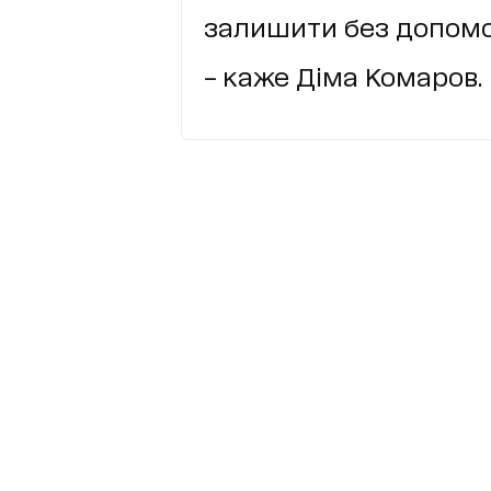
залишити без допомог
– каже Діма Комаров.