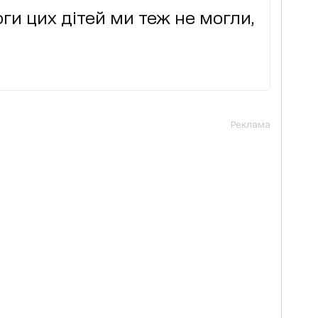
и цих дітей ми теж не могли,
Реклама