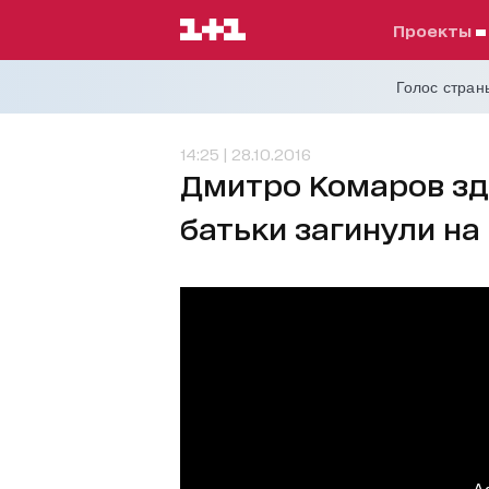
проекты
Голос страны
14:25 | 28.10.2016
Дмитро Комаров зді
батьки загинули на 