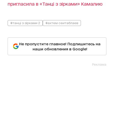
пригласила в «Танці з зірками» Камалию
#танці з зірками 2
#ахтем сеитаблаев
Не пропустите главное! Подпишитесь на
наши обновления в Google!
Реклама