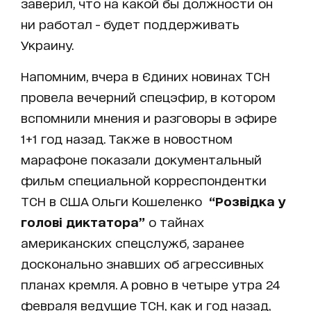
заверил, что на какой бы должности он
ни работал - будет поддерживать
Украину.
Напомним, вчера в Єдиних новинах ТСН
провела вечерний спецэфир, в котором
вспомнили мнения и разговоры в эфире
1+1 год назад. Также в новостном
марафоне показали документальный
фильм специальной корреспондентки
ТСН в США Ольги Кошеленко
“Розвідка у
голові диктатора”
о тайнах
американских спецслужб, заранее
досконально знавших об агрессивных
планах кремля. А ровно в четыре утра 24
февраля ведущие ТСН, как и год назад,