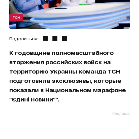
ТСН
Поделиться:
К годовщине полномасштабного
вторжения российских войск на
территорию Украины команда ТСН
подготовила эксклюзивы, которые
показали в Национальном марафоне
"Єдині новини"".
Реклама