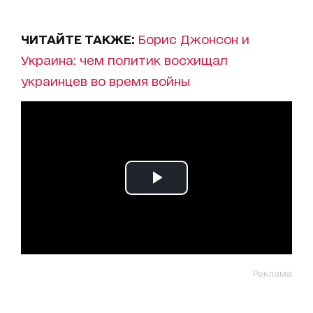
ЧИТАЙТЕ ТАКЖЕ:
Борис Джонсон и
Украина: чем политик восхищал
украинцев во время войны
Реклама