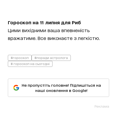
Гороскоп на 11 липня для Риб
Цими вихідними ваша впевненість
вражатиме. Все виконаєте з легкістю.
#гороскоп
#поради астролога
# гороскоп на сьогодні
Не пропустіть головне! Підпишіться на
наші оновлення в Google!
Реклама