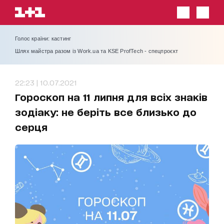
Голос країни: кастинг
Шлях майстра разом із Work.ua та KSE ProfTech - спецпроєкт
22:23 | 10.07.2021
Гороскоп на 11 липня для всіх знаків
зодіаку: не беріть все близько до
серця