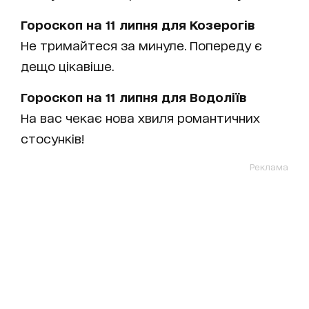
Гороскоп на 11 липня для Козерогів
Не тримайтеся за минуле. Попереду є
дещо цікавіше.
Гороскоп на 11 липня для Водоліїв
На вас чекає нова хвиля романтичних
стосунків!
Реклама