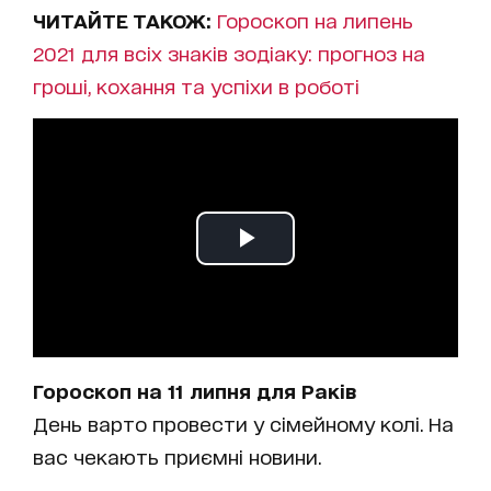
ЧИТАЙТЕ ТАКОЖ:
Гороскоп на липень
2021 для всіх знаків зодіаку: прогноз на
гроші, кохання та успіхи в роботі
Гороскоп на 11 липня для Раків
День варто провести у сімейному колі. На
вас чекають приємні новини.