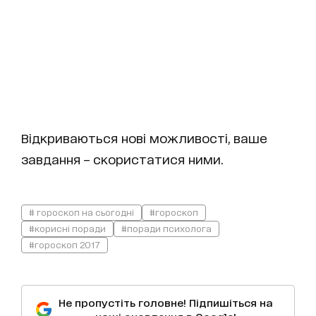
Відкриваються нові можливості, ваше
завдання – скористатися ними.
# гороскоп на сьогодні
#гороскоп
#корисні поради
#поради психолога
#гороскоп 2017
Не пропустіть головне! Підпишіться на