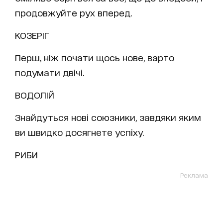
продовжуйте рух вперед.
КОЗЕРІГ
Перш, ніж почати щось нове, варто
подумати двічі.
ВОДОЛІЙ
Знайдуться нові союзники, завдяки яким
ви швидко досягнете успіху.
РИБИ
Реклама