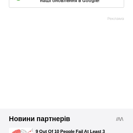
наші оновлення в Google!
Реклама