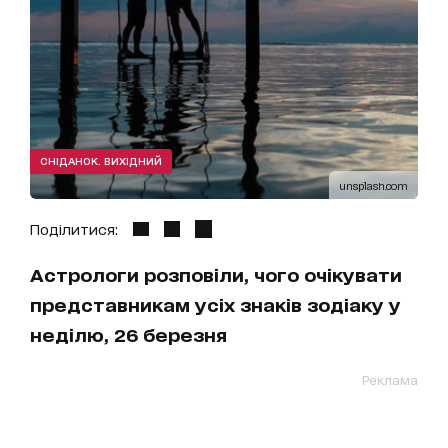
СНІДАНОК. ВИХІДНИЙ
unsplash.com
Поділитися:
Астрологи розповіли, чого очікувати
представникам усіх знаків зодіаку у
неділю, 26 березня
Реклама