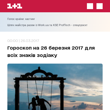
Голос країни: кастинг
Шлях майстра разом із Work.ua та KSE ProfTech - спецпроєкт
00:00 | 26.03.2017
Гороскоп на 26 березня 2017 для
всіх знаків зодіаку