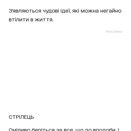
З'являються чудові ідеї, які можна негайно
втілити в життя.
Реклама
СТРІЛЕЦЬ
Сміливо беріться за все, що до вподоби, і