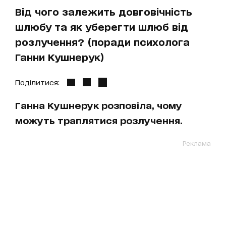
Від чого залежить довговічність
шлюбу та як уберегти шлюб від
розлучення? (поради психолога
Ганни Кушнерук)
Поділитися:
Ганна Кушнерук розповіла, чому
можуть траплятися розлучення.
Реклама