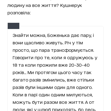
людину на все життя? Кушнерук
розповіла:
Знайти можна, Боженька дає пару, і
вони щасливо живуть. Річ у тім
просто, що пара трансформується.
Говорити про те, коли я одружуюсь у
18 та коли прожили вже 20-30-40
років... Ми протягом цього часу так
багато разів змінились, вже стільки
разів були іншими один для одного.
Коли в парі один одним милуються,
можуть бути разом все життя. А от
люди, які у шлюб приходять, бо десь