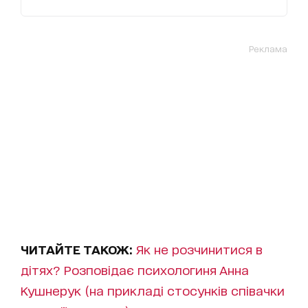
Реклама
ЧИТАЙТЕ ТАКОЖ:
Як не розчинитися в
дітях? Розповідає психологиня Анна
Кушнерук (на прикладі стосунків співачки