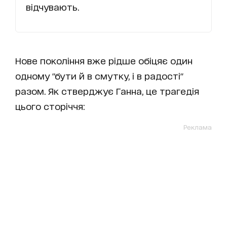
відчувають.
Нове покоління вже рідше обіцяє один
одному "бути й в смутку, і в радості"
разом. Як стверджує Ганна, це трагедія
цього сторіччя:
Реклама