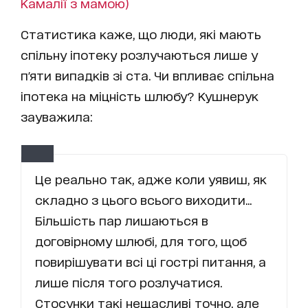
Камалії з мамою)
Статистика каже, що люди, які мають
спільну іпотеку розлучаються лише у
п'яти випадків зі ста. Чи впливає спільна
іпотека на міцність шлюбу? Кушнерук
зауважила:
Це реально так, адже коли уявиш, як
складно з цього всього виходити...
Більшість пар лишаються в
договірному шлюбі, для того, щоб
повирішувати всі ці гострі питання, а
лише після того розлучатися.
Стосунки такі нещасливі точно, але