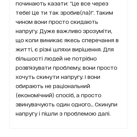
починають казати: "Це все через
тебе! Це ти так зробив(ла)!". Таким
чином вони просто скидають
напругу. Дуже важливо зрозуміти,
що коли виникає якесь сперечання в
житті, є різні шляхи вирішення. Для
більшості людей не потрібно
розв'язувати проблему, вони просто
хочуть скинути напругу. І вони
обирають не раціональний
(економічний) спосіб, а просто
звинувачують один одного... Скинули
напругу і пішли з проблемою далі.