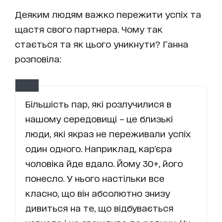
Деяким людям важко пережити успіх та
щастя свого партнера. Чому так
стається та як цього уникнути? Ганна
розповіла:
Більшість пар, які розлучилися в
нашому середовищі – це близькі
люди, які якраз не переживали успіх
один одного. Наприклад, кар'єра
чоловіка йде вдало. Йому 30+, його
понесло. У нього настільки все
класно, що він абсолютно знизу
дивиться на те, що відбувається