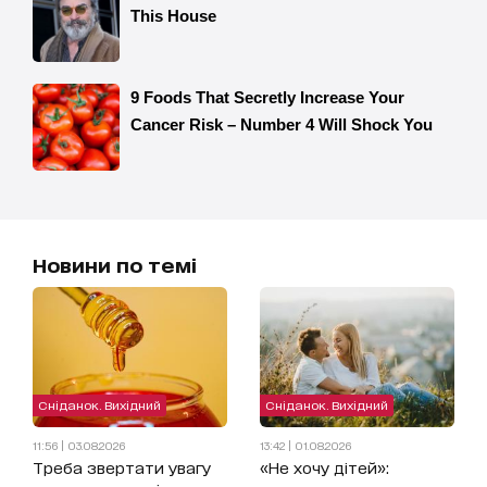
Новини по темі
Сніданок. Вихідний
Сніданок. Вихідний
11:56 | 03.08.2026
13:42 | 01.08.2026
Треба звертати увагу
«Не хочу дітей»: