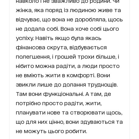
навколо і не зважливо до родини. Чи
жінка, яка поряд із людиною живе та
відчуває, що вона не доробляла, щось
не додала собі. Вона хоче собі цього
успіху. Навіть якщо була якась
фінансова скрута, відбувається
полегшення, і грошей трохи більше, і
нібито можна радіти, а люди просто
не вміють жити в комфорті. Вони
звикли лише до долання труднощів.
Там вони функціональні. А там, де
потрібно просто радіти, жити,
планувати нове та створювати щось,
що для них цінно, вони здуваються та
не можуть цього робити.