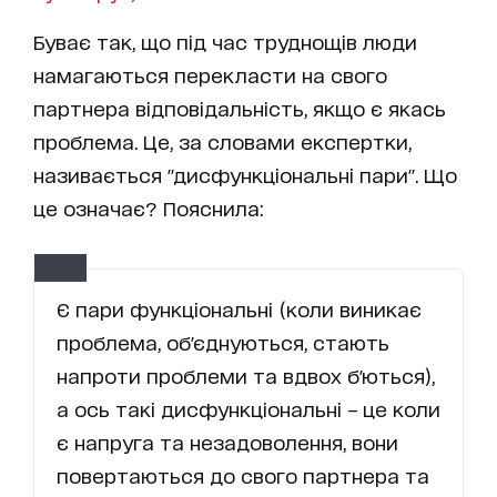
Буває так, що під час труднощів люди
намагаються перекласти на свого
партнера відповідальність, якщо є якась
проблема. Це, за словами експертки,
називається "дисфункціональні пари". Що
це означає? Пояснила:
Є пари функціональні (коли виникає
проблема, об'єднуються, стають
напроти проблеми та вдвох б'ються),
а ось такі дисфункціональні – це коли
є напруга та незадоволення, вони
повертаються до свого партнера та