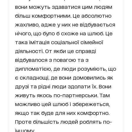
вони можуть здаватися цим людям
більш комфортними. Це абсолютно
жахливо, адже у них не відбувається
нічого, що було б схоже на шлюб. Це
така імітація соціальної сімейної
діяльності. От якби це справді
відбувалося з повагою та з
дипломатією, де люди розуміють, що
є складнощі, де вони домовились як
друзі та рідні люди здолати їх. Вони
живуть якось по-партнерськи. Там
можливо цей шлюб і збережеться,
якщо так буде для них комфортно.
Проте більшість людей роблять по-
іншому.