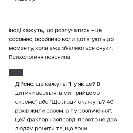
Іноді кажуть, що розлучатись – це
соромно, особливо коли дотягують до
моменту, коли вже з'являються онуки.
Психологиня пояснила:
Дійсно, ще кажуть: "Ну як це? В
дитини весілля, а ми прийдемо
окремо" або "Що люди скажуть? 40
років жили разом, а ту розлучення".
Цей фактор насправді просто не дає
людям робити те, що вони