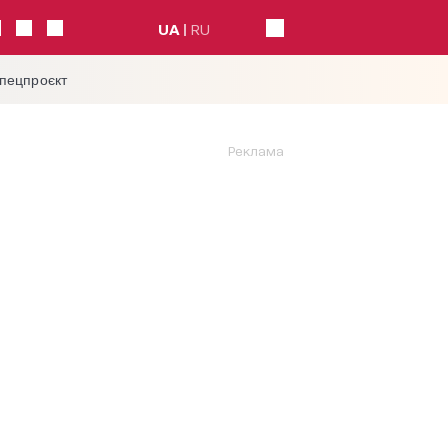
UA
RU
спецпроєкт
Реклама