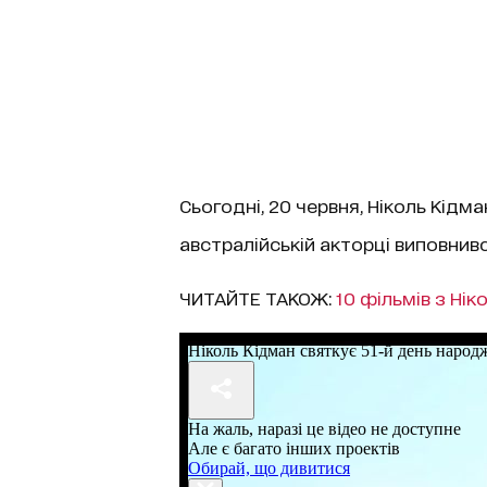
Сьогодні, 20 червня, Ніколь Кід
австралійській акторці виповнився
ЧИТАЙТЕ ТАКОЖ:
10 фільмів з Нік