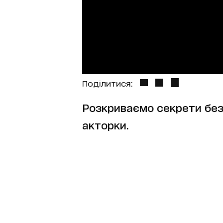
Поділитися:
Розкриваємо секрети без
акторки.