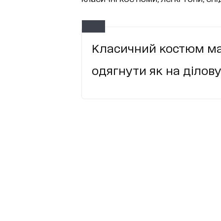
Класичний костюм має
одягнути як на ділову 