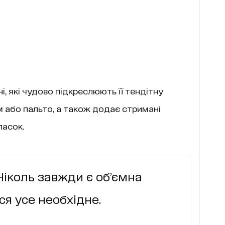
і, які чудово підкреслюють її тендітну
ем або пальто, а також додає стримані
пасок.
Ніколь завжди є об’ємна
ся усе необхідне.