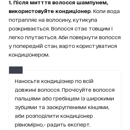
1. Після митття волосся шампунем,
використовуйте кондиціонер
. Коли вода
потрапляє на волосину, кутикула
розкривається. Волосся стає товщим і
легко плутається. Аби повернути волосся
у попередній стан, варто користуватися
кондиціонером.
Наносьте кондиціонер по всій
довжині волосся. Прочісуйте волосся
пальцями або гребінцем із широкими
зубцями та заокругленими кінцями,
аби розподілити кондиціонер
рівномірно,- радить експерт.