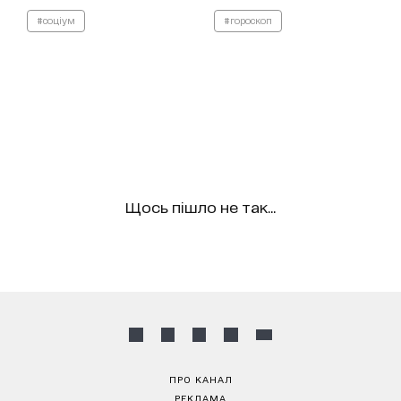
#соціум
#гороскоп
Щось пішло не так...
ПРО КАНАЛ
РЕКЛАМА