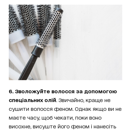
6. Зволожуйте волосся за допомогою
спеціальних олій
. Звичайно, краще не
сушити волосся феном. Однак якщо ви не
маєте часу, щоб чекати, поки воно
висохне, висуште його феном і нанесіть