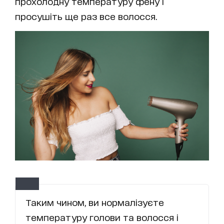
прохолодну температуру фену і
просушіть ще раз все волосся.
Таким чином, ви нормалізуєте
температуру голови та волосся і