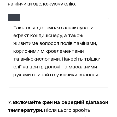
на кінчики зволожуючу олію.
Така олія допоможе зафіксувати
ефект кондиціонеру, а також
живитиме волосся полівітамінами,
корисними мікроелементами
та амінокислотами. Нанесіть трішки
олії на центр долоні та масажними
рухами втирайте у кінчики волосся.
7. Включайте фен на середній діапазон
температури
. Після цього зробіть