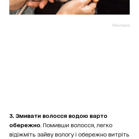
Реклама
3. Змивати волосся водою варто
обережно
. Помивши волосся, легко
відіжміть зайву вологу і обережно витріть