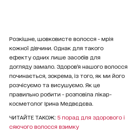
Розкішне, шовковисте волосся - мрія
кожної дівчини. Однак для такого
ефекту одних лише засобів для
догляду замало. Здоров’я нашого волосся
починається, зокрема, із того, як ми його
розчісуємо та висушуємо. Як це
правильно робити - розповіла лікар-
косметолог Ірина Медвєдєва.
ЧИТАЙТЕ ТАКОЖ:
5 порад для здорового і
сяючого волосся взимку