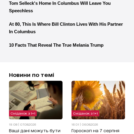
Новини по темі
Сніданок з 1+1
Сніданок з 1+1
19:08 | 07.08.2026
16:01 | 06.08.2026
Ваші дані можуть бути
Гороскоп на 7 серпня