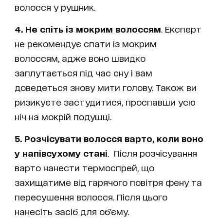
волосся у рушник.
4. Не спіть із мокрим волоссям
. Експерт
не рекомендує спати із мокрим
волоссям, адже воно швидко
заплутається під час сну і вам
доведеться знову мити голову. Також ви
ризикуєте застудитися, проспавши усю
ніч на мокрій подушці.
5. Розчісувати волосся варто, коли воно
у напівсухому стані
. Після розчісування
варто нанести термоспрей, що
захищатиме від гарячого повітря фену та
пересушення волосся. Після цього
нанесіть засіб для об'єму.