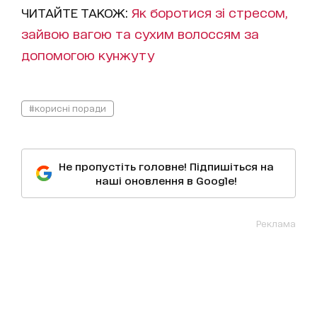
ЧИТАЙТЕ ТАКОЖ:
Як боротися зі стресом,
зайвою вагою та сухим волоссям за
допомогою кунжуту
#корисні поради
Не пропустіть головне! Підпишіться на
наші оновлення в Google!
Реклама