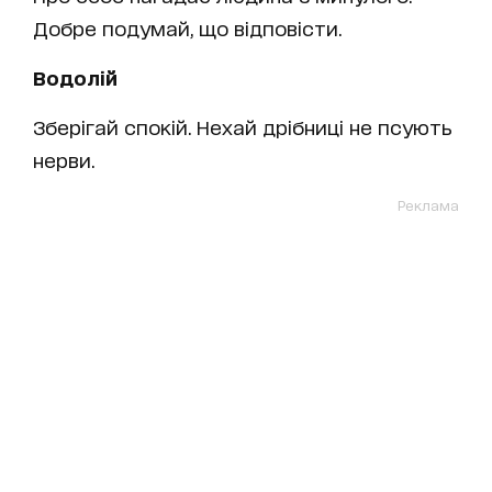
Добре подумай, що відповісти.
Водолій
Зберігай спокій. Нехай дрібниці не псують
нерви.
Реклама