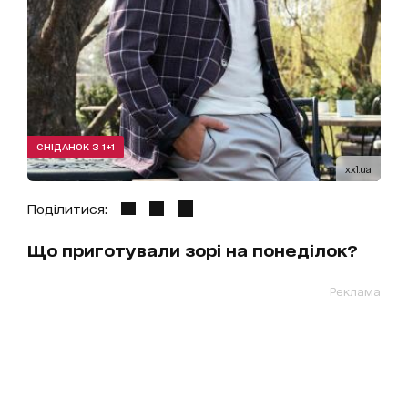
СНІДАНОК З 1+1
xxl.ua
Поділитися:
Що приготували зорі на понеділок?
Реклама