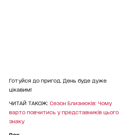
Готуйся до пригод. День буде дуже
цікавим!
ЧИТАЙ ТАКОЖ:
Сезон Близнюків: Чому
варто повчитись у представників цього
знаку
Рак