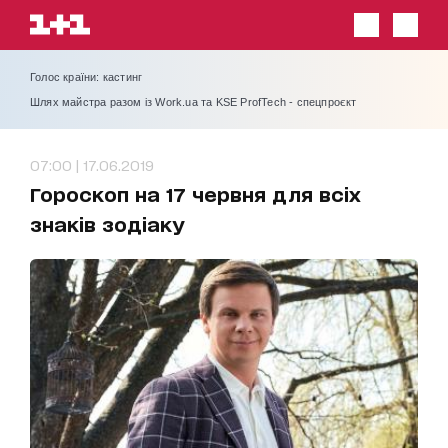
Голос країни: кастинг
Шлях майстра разом із Work.ua та KSE ProfTech - спецпроєкт
07:00 | 17.06.2019
Гороскоп на 17 червня для всіх
знаків зодіаку