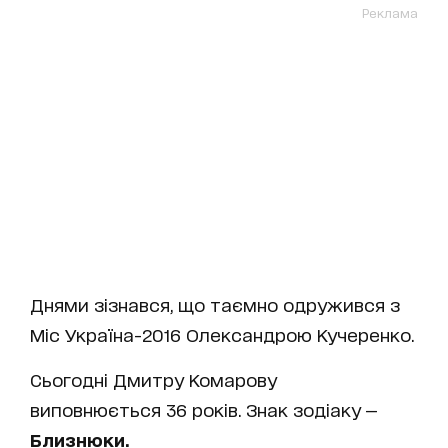
Реклама
Днями зізнався, що таємно одружився з
Міс Україна-2016 Олександрою Кучеренко.
Сьогодні Дмитру Комарову
виповнюється 36 років. Знак зодіаку —
Близнюки.