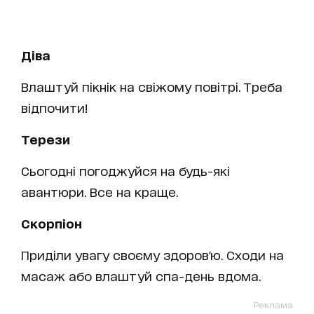
Діва
Влаштуй пікнік на свіжому повітрі. Треба
відпочити!
Терези
Сьогодні погоджуйся на будь-які
авантюри. Все на краще.
Скорпіон
Приділи увагу своєму здоров'ю. Сходи на
масаж або влаштуй спа-день вдома.
Реклама