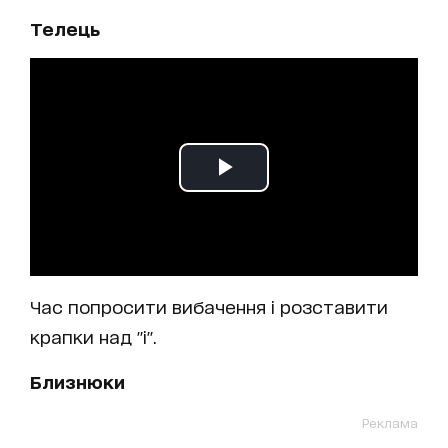
Телець
Час попросити вибачення і розставити
крапки над "і".
Близнюки
Реклама