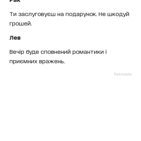
Ти заслуговуєш на подарунок. Не шкодуй
грошей.
Лев
Вечір буде сповнений романтики і
приємних вражень.
Реклама