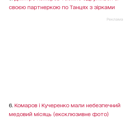
своєю партнеркою по Танцях з зірками
Реклама
6.
Комаров і Кучеренко мали небезпечний
медовий місяць (ексклюзивне фото)