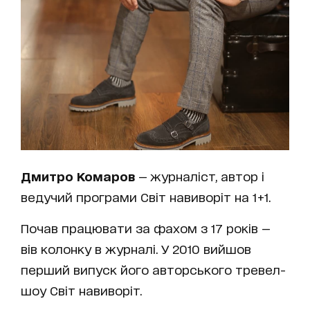
Дмитро Комаров
— журналіст, автор і
ведучий програми Світ навиворіт на 1+1.
Почав працювати за фахом з 17 років —
вів колонку в журналі. У 2010 вийшов
перший випуск його авторського тревел-
шоу Світ навиворіт.