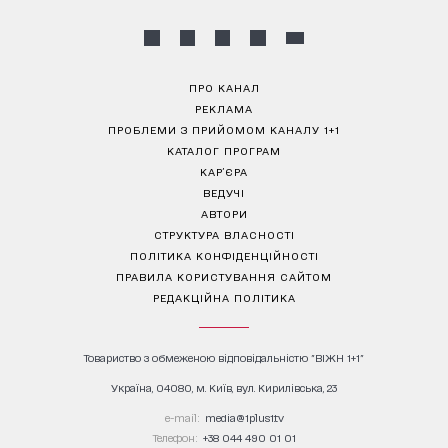
ПРО КАНАЛ
РЕКЛАМА
ПРОБЛЕМИ З ПРИЙОМОМ КАНАЛУ 1+1
КАТАЛОГ ПРОГРАМ
КАР’ЄРА
ВЕДУЧІ
АВТОРИ
СТРУКТУРА ВЛАСНОСТІ
ПОЛІТИКА КОНФІДЕНЦІЙНОСТІ
ПРАВИЛА КОРИСТУВАННЯ САЙТОМ
РЕДАКЦІЙНА ПОЛІТИКА
Товариство з обмеженою відповідальністю "ВІЖН 1+1"
Україна, 04080, м. Київ, вул. Кирилівська, 23
е-mail:
media@1plus1.tv
Телефон:
+38 044 490 01 01