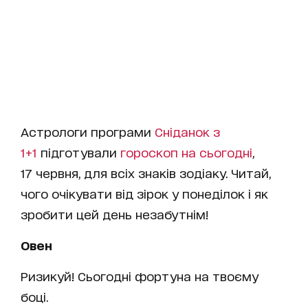
Астрологи програми
Сніданок з
1+1
підготували
гороскоп на cьогодні
,
17 червня, для всіх знаків зодіаку. Читай,
чого очікувати від зірок у понеділок і як
зробити цей день незабутнім!
Овен
Ризикуй! Сьогодні фортуна на твоєму
боці.