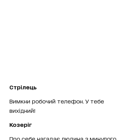
Стрілець
Вимкни робочий телефон. У тебе
вихідний!
Козеріг
Про себе нагадає людина з минулого.