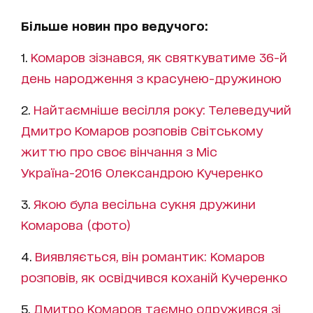
Більше новин про ведучого:
1.
Комаров зізнався, як святкуватиме 36-й
день народження з красунею-дружиною
2.
Найтаємніше весілля року: Телеведучий
Дмитро Комаров розповів Світському
життю про своє вінчання з Міс
Україна-2016 Олександрою Кучеренко
3.
Якою була весільна сукня дружини
Комарова (фото)
4.
Виявляється, він романтик: Комаров
розповів, як освідчився коханій Кучеренко
5.
Дмитро Комаров таємно одружився зі