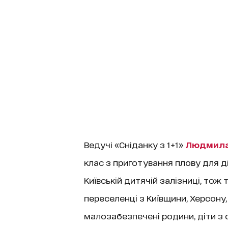
Ведучі «Сніданку з 1+1»
Людмила
клас з приготування плову для діт
Київській дитячій залізниці, тож т
переселенці з Київщини, Херсону,
малозабезпечені родини, діти з 