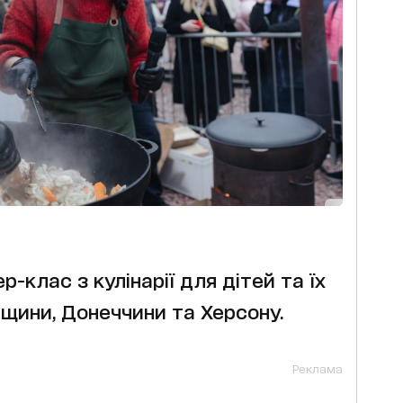
р-клас з кулінарії для дітей та їх
вщини, Донеччини та Херсону.
Реклама