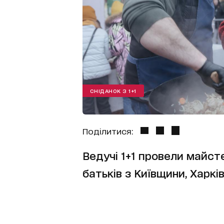
СНІДАНОК З 1+1
Поділитися:
Ведучі 1+1 провели майсте
батьків з Київщини, Харкі