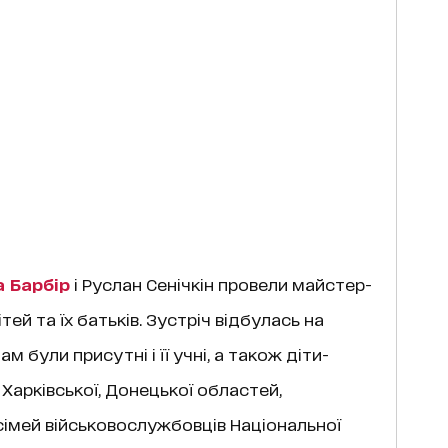
 Барбір
і Руслан Сенічкін провели майстер-
ей та їх батьків. Зустріч відбулась на
ам були присутні і її учні, а також діти-
 Харківської, Донецької областей,
сімей військовослужбовців Національної