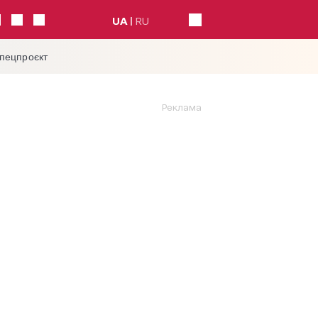
UA
RU
спецпроєкт
Реклама