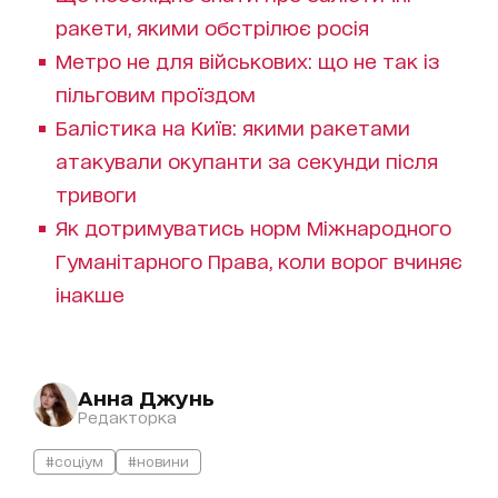
ракети, якими обстрілює росія
Метро не для військових: що не так із
пільговим проїздом
Балістика на Київ: якими ракетами
атакували окупанти за секунди після
тривоги
Як дотримуватись норм Міжнародного
Гуманітарного Права, коли ворог вчиняє
інакше
Анна Джунь
Редакторка
#соціум
#новини