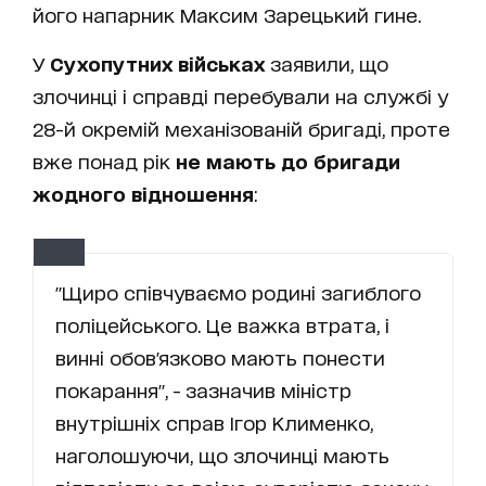
його напарник Максим Зарецький гине.
У
Сухопутних військах
заявили, що
злочинці і справді перебували на службі у
28-й окремій механізованій бригаді, проте
вже понад рік
не мають до бригади
жодного відношення
:
"Щиро співчуваємо родині загиблого
поліцейського. Це важка втрата, і
винні обов'язково мають понести
покарання", - зазначив міністр
внутрішніх справ Ігор Клименко,
наголошуючи, що злочинці мають