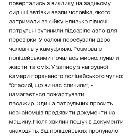
повертались з виклику, на задньому
сидінні автівки везли чоловіка, якого
затримали за бійку. Близько півночі
патрульні зупинили підозріле авто для
перевірки. У салоні перебували двоє
чоловіків у камуфляжі. Розмова з
поліцейськими почалась мирно: лунали
жарти та сміх. У запису з нагрудної
камери пораненого поліцейського чутно:
"Спасибі, що ви нас спинили", -
намагається пожартувати
пасажир. Один з патрульних просить
незнайомців пред'явити документи на
машину. Після хвилин пошуків документи
знаходять. Від поліцейських пролунало