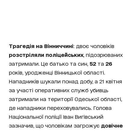
Трагедія на Вінниччині
: двоє чоловіків
розстріляли поліцейських
, підозрюваних
затримали. Це батько та син,
52
та
26
років, уродженці Вінницької області.
Нападників шукали понад добу, а 21 квітня
за участі оперативних служб убивць
затримали на території Одеської області,
де нападники переховувались. Голова
Національної поліції Іван Вигівський
зазначив, що чоловікам загрожує
довічне