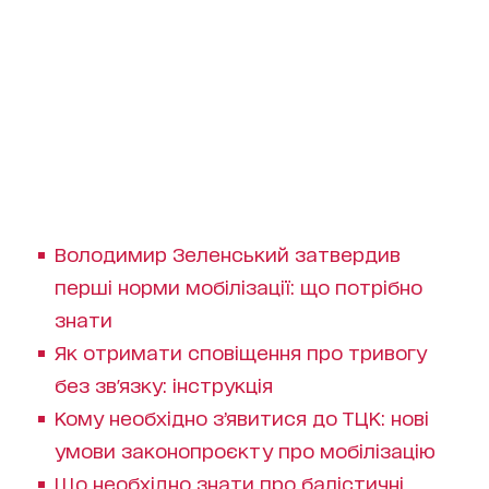
Володимир Зеленський затвердив
перші норми мобілізації: що потрібно
знати
Як отримати сповіщення про тривогу
без зв'язку: інструкція
Кому необхідно зʼявитися до ТЦК: нові
умови законопроєкту про мобілізацію
Що необхідно знати про балістичні