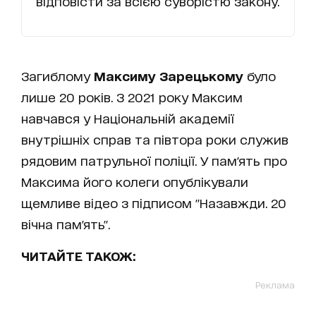
відповісти за всією суворістю закону.
Загиблому
Максиму Зарецькому
було
лише 20 років. З 2021 року Максим
навчався у Національній академії
внутрішніх справ та півтора роки служив
рядовим патрульної поліції. У пам'ять про
Максима його колеги опублікували
щемливе відео з підписом "Назавжди. 20
вічна пам'ять".
ЧИТАЙТЕ ТАКОЖ:
Реклама