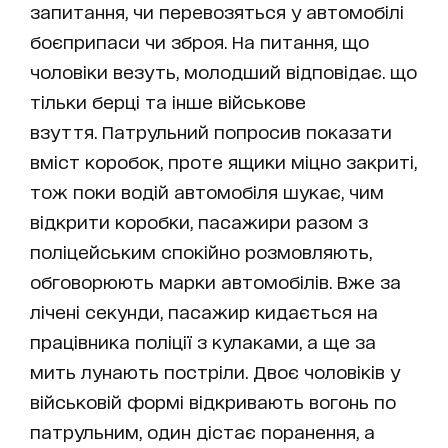
запитання, чи перевозяться у автомобілі
боєприпаси чи зброя. На питання, що
чоловіки везуть, молодший відповідає. що
тільки берці та інше військове
взуття. Патрульний попросив показати
вміст коробок, проте ящики міцно закриті,
тож поки водій автомобіля шукає, чим
відкрити коробки, пасажири разом з
поліцейським спокійно розмовляють,
обговорюють марки автомобілів. Вже за
лічені секунди, пасажир кидається на
працівника поліції з кулаками, а ще за
мить лунають постріли. Двоє чоловіків у
військовій формі відкривають вогонь по
патрульним, один дістає поранення, а