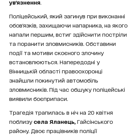
ув'язнення
.
Поліцейський, який загинув при виконанні
обов'язків, захищаючи напарника, на якого
напали першим, встиг здійснити постріли
та поранити зловмисників. Обставини
події та мотиви скоєного злочину
встановлюються. Напередодні у
Вінницькій області правоохоронці
знайшли покинутий автомобіль
зловмисників. Під час обшуку поліцейські
виявили боєприпаси.
Трагедія трапилась в ніч на 20 квітня
поблизу
села
Яланець,
Гайсінського
району. Двоє працівників поліції