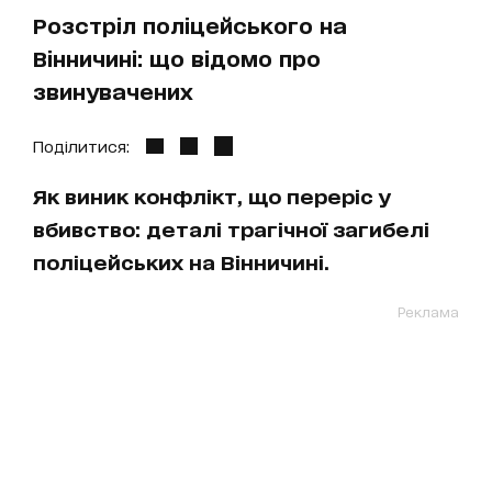
Розстріл поліцейського на
Вінничині: що відомо про
звинувачених
Поділитися:
Як виник конфлікт, що переріс у
вбивство: деталі трагічної загибелі
поліцейських на Вінничині.
Реклама