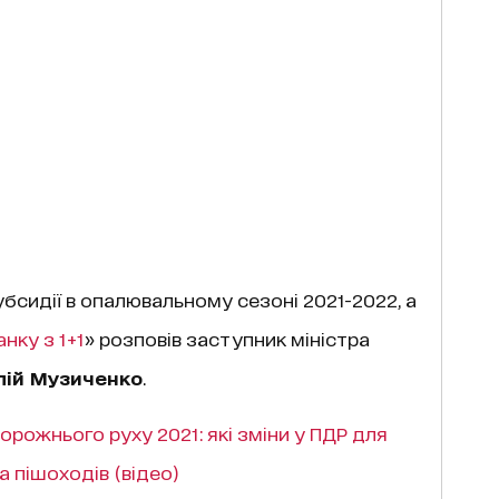
сидії в опалювальному сезоні 2021-2022, а
анку з 1+1
» розповів заступник міністра
лій Музиченко
.
орожнього руху 2021: які зміни у ПДР для
а пішоходів (відео)