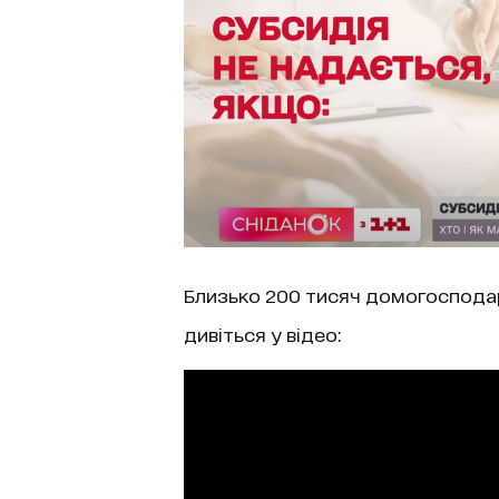
Близько 200 тисяч домогосподар
дивіться у відео: