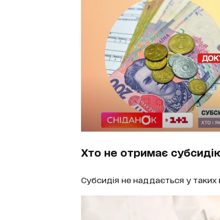
Хто не отримає субсиді
Субсидія не наддається у таких 