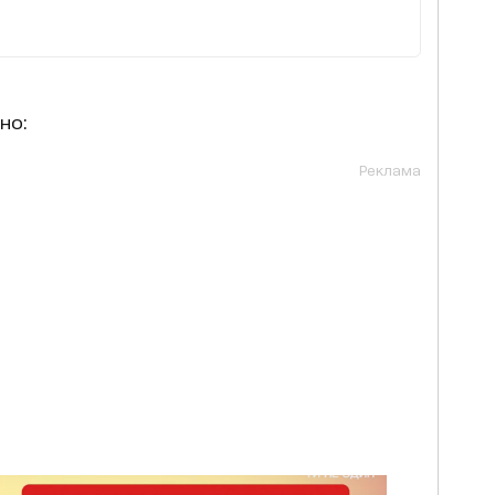
но:
Реклама