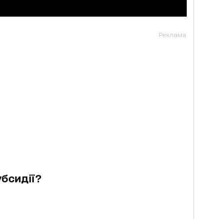
Реклама
бсидії?