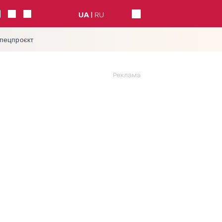
UA
RU
спецпроєкт
Реклама