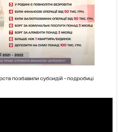
ств позбавили субсидій – подробиці