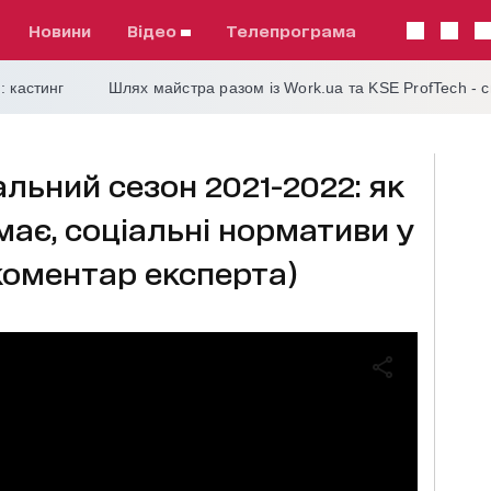
Новини
відео
телепрограма
: кастинг
Шлях майстра разом із Work.ua та KSE ProfTech - 
льний сезон 2021-2022: як
має, соціальні нормативи у
коментар експерта)