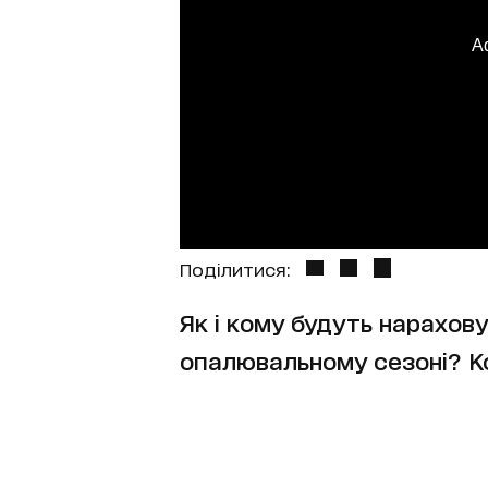
A
Поділитися:
Як і кому будуть нарахову
опалювальному сезоні? К