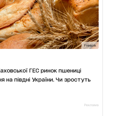
Freepik
Каховської ГЕС ринок пшениці
я на півдні України. Чи зростуть
Реклама