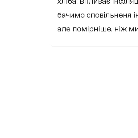
хліба. Впливає інфля
бачимо сповільненя ін
але помірніше, ніж ми