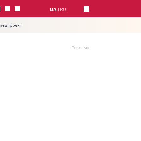
UA
RU
спецпроєкт
Реклама