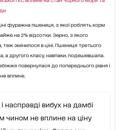
оди
іні фуражна пшениця, з якої роблять корм
йже на 2% відсотки. Зерно, з якого
 теж змінилося в ціні. Пшениця третього
а, а другого класу, навпаки, подешевшала.
 збіжжя повернулася до попереднього рівня і
 не вплине.
і насправді вибух на дамбі
м чином не вплине на ціну