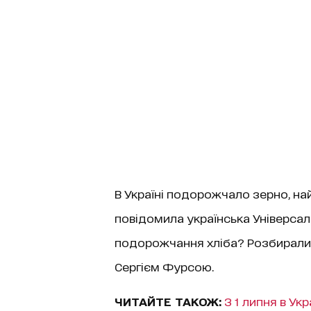
В Україні подорожчало зерно, най
повідомила українська Універсал
подорожчання хліба? Розбирали
Сергієм Фурсою.
ЧИТАЙТЕ ТАКОЖ:
З 1 липня в Ук