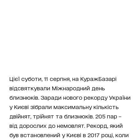
Цієї суботи, 11 серпня, на КуражБазарі
відсвяткували Міжнародний день
близнюків. Заради нового рекорду України
у Києві зібрали максимальну кількість
двійнят, трійнят та близнюків. 205 пар –
від дорослих до немовлят. Рекорд, який
був встановлений у Києві в 2017 році, коли