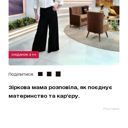
СНІДАНОК З 1+1
Поділитися:
Зіркова мама розповіла, як поєднує
материнство та кар'єру.
Реклама