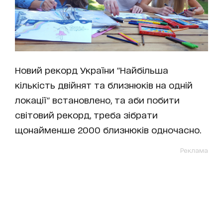
Новий рекорд України "Найбільша
кількість двійнят та близнюків на одній
локації" встановлено, та аби побити
світовий рекорд, треба зібрати
щонайменше 2000 близнюків одночасно.
Реклама