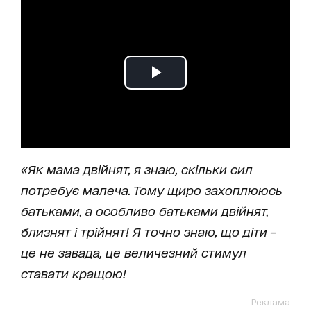
«Як мама двійнят, я знаю, скільки сил
потребує малеча. Тому щиро захоплююсь
батьками, а особливо батьками двійнят,
близнят і трійнят! Я точно знаю, що діти –
це не завада, це величезний стимул
ставати кращою!
Реклама