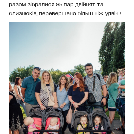
разом зібралися 85 пар двійнят та
близнюків, перевершено більш ніж удвічі!