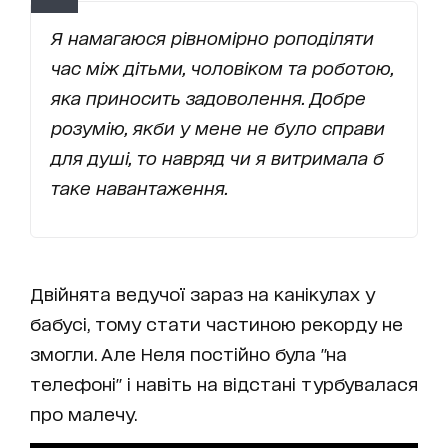
Я намагаюся рівномірно роподіляти
час між дітьми, чоловіком та роботою,
яка приносить задоволення. Добре
розумію, якби у мене не було справи
для душі, то навряд чи я витримала б
таке навантаження.
Двійнята ведучої зараз на канікулах у
бабусі, тому стати частиною рекорду не
змогли. Але Неля постійно була "на
телефоні" і навіть на відстані турбувалася
про малечу.