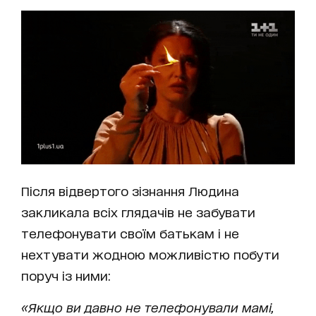
Після відвертого зізнання Людина
закликала всіх глядачів не забувати
телефонувати своїм батькам і не
нехтувати жодною можливістю побути
поруч із ними:
«Якщо ви давно не телефонували мамі,