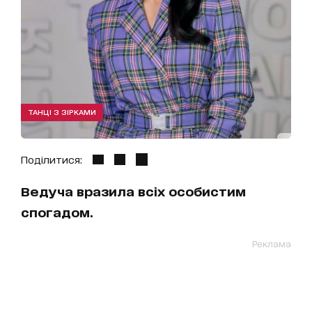
ТАНЦІ З ЗІРКАМИ
Поділитися:
Ведуча вразила всіх особистим
спогадом.
Реклама