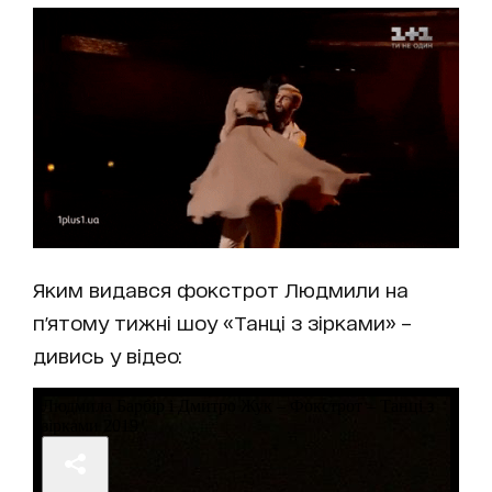
Яким видався фокстрот Людмили на
п'ятому тижні шоу «Танці з зірками» –
дивись у відео: