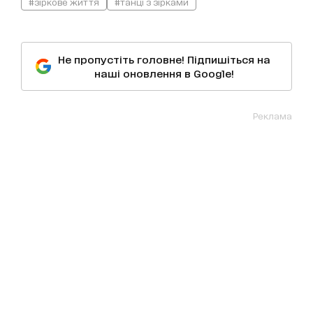
#зіркове життя
#танці з зірками
Не пропустіть головне! Підпишіться на
наші оновлення в Google!
Реклама