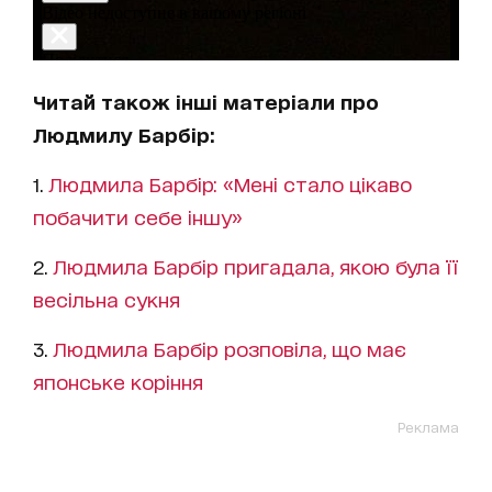
Читай також інші матеріали про
Людмилу Барбір:
1.
Людмила Барбір: «Мені стало цікаво
побачити себе іншу»
2.
Людмила Барбір пригадала, якою була її
весільна сукня
3.
Людмила Барбір розповіла, що має
японське коріння
Реклама