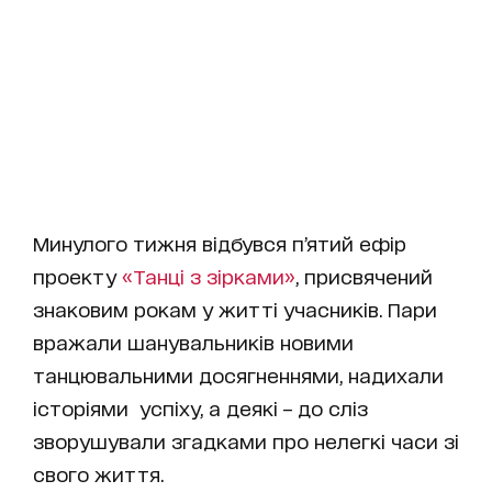
Минулого тижня відбувся п’ятий ефір
проекту
«Танці з зірками»
, присвячений
знаковим рокам у житті учасників. Пари
вражали шанувальників новими
танцювальними досягненнями, надихали
історіями успіху, а деякі – до сліз
зворушували згадками про нелегкі часи зі
свого життя.