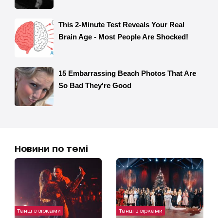
Новини по темі
Танці з зірками
Танці з зірками