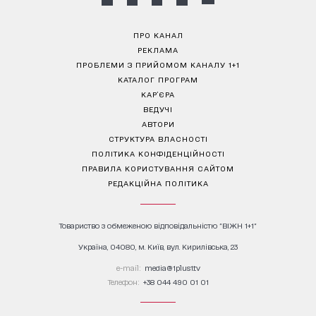
ПРО КАНАЛ
РЕКЛАМА
ПРОБЛЕМИ З ПРИЙОМОМ КАНАЛУ 1+1
КАТАЛОГ ПРОГРАМ
КАР’ЄРА
ВЕДУЧІ
АВТОРИ
СТРУКТУРА ВЛАСНОСТІ
ПОЛІТИКА КОНФІДЕНЦІЙНОСТІ
ПРАВИЛА КОРИСТУВАННЯ САЙТОМ
РЕДАКЦІЙНА ПОЛІТИКА
Товариство з обмеженою відповідальністю "ВІЖН 1+1"
Україна, 04080, м. Київ, вул. Кирилівська, 23
е-mail:
media@1plus1.tv
Телефон:
+38 044 490 01 01