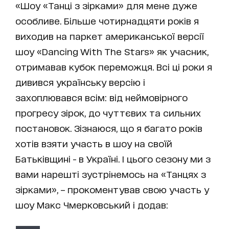
«Шоу «Танці з зірками» для мене дуже
особливе. Більше чотирнадцяти років я
виходив на паркет американської версії
шоу «Dancing With The Stars» як учасник,
отримавав кубок переможця. Всі ці роки я
дивився українську версію і
захоплювався всім: від неймовірного
прогресу зірок, до чуттєвих та сильних
постановок. Зізнаюся, що я багато років
хотів взяти участь в шоу на своїй
Батьківщині - в Україні. І цього сезону ми з
вами нарешті зустрінемось на «Танцях з
зірками», – прокоментував свою участь у
шоу Макс Чмерковський і додав: