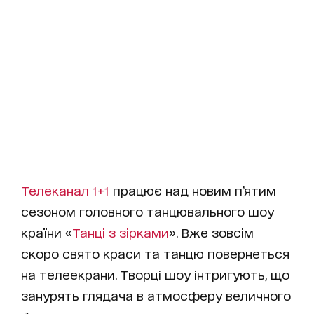
Телеканал 1+1
працює над новим п’ятим
сезоном головного танцювального шоу
країни «
Танці з зірками
». Вже зовсім
скоро свято краси та танцю повернеться
на телеекрани. Творці шоу інтригують, що
занурять глядача в атмосферу величного