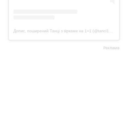
Допис, поширений Танці з зірками на 1+1 (@tanci1plus1)
Реклама