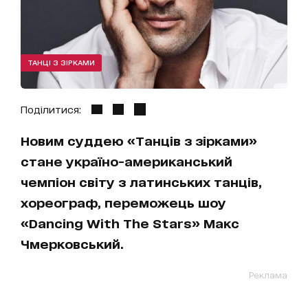
ТАНЦІ З ЗІРКАМИ
Поділитися:
Новим суддею «Танців з зірками»
стане україно-американський
чемпіон світу з латинських танців,
хореограф, переможець шоу
«Dancing With The Stars» Макс
Чмерковський.
Реклама