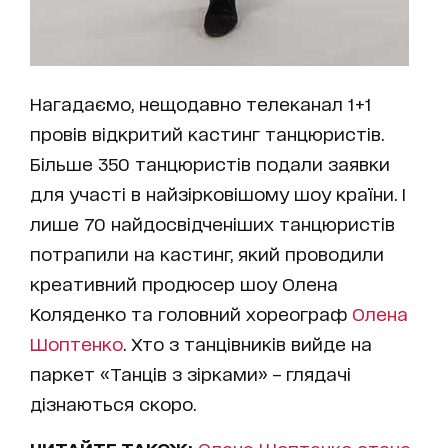
Нагадаємо, нещодавно телеканал 1+1
провів відкритий кастинг танцюристів.
Більше 350 танцюристів подали заявки
для участі в найзірковішому шоу країни. І
лише 70 найдосвідченіших танцюристів
потрапили на кастинг, який проводили
креативний продюсер шоу Олена
Коляденко та головний хореограф
Олена
Шоптенко
. Хто з танцівників вийде на
паркет «Танців з зірками» – глядачі
дізнаються скоро.