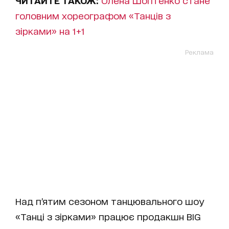
ЧИТАЙТЕ ТАКОЖ:
Олена Шоптенко стане
головним хореографом «Танців з
зірками» на 1+1
Реклама
Над п’ятим сезоном танцювального шоу
«Танці з зірками» працює продакшн BIG