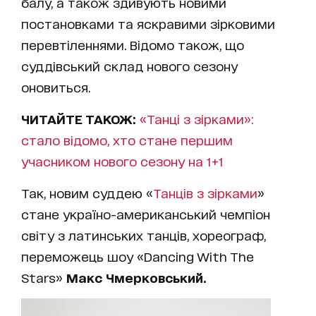
балу, а також здивують новими
постановками та яскравими зірковими
перевтіленнями. Відомо також, що
суддівський склад нового сезону
оновиться.
ЧИТАЙТЕ ТАКОЖ:
«Танці з зірками»:
стало відомо, хто стане першим
учасником нового сезону на 1+1
Так, новим суддею «
Танців з зірками
»
стане україно-американський чемпіон
світу з латинських танців, хореограф,
переможець шоу «Dancing With The
Stars»
Макс Чмерковський.