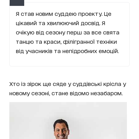
Я став новим суддею проекту. Це
цікавий та хвилюючий досвід. Я
очікую від сезону перш за все свята
танцю та краси, філігранної техніки
від учасників та непідробних емоцій.
Хто із зірок ще сяде у суддівські крісла у
новому сезоні, стане відомо незабаром.