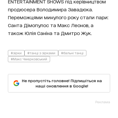
ENTERTAINMENT SHOWS під керівництвом
продюсера Володимира Завадюка.
Переможцями минулого року стали пари:
Санта Дімопулос та Макс Леонов, а
також Юлія Саніна та Дмитро Жук.
#зірки
#танці з зірками
#бальні танці
#Макс Чмерковський
Не пропустіть головне! Підпишіться на
наші оновлення в Google!
Реклама