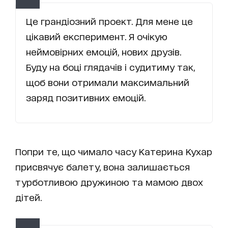
Це грандіозний проект. Для мене це
цікавий експеримент. Я очікую
неймовірних емоцій, нових друзів.
Буду на боці глядачів і судитиму так,
щоб вони отримали максимальний
заряд позитивних емоцій.
Попри те, що чимало часу Катерина Кухар
присвячує балету, вона залишається
турботливою дружиною та мамою двох
дітей.