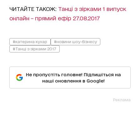
ЧИТАЙТЕ ТАКОЖ:
Танці з зірками 1 випуск
онлайн – прямий ефір 27.08.2017
#катерина кухар
#новини шоу-бізнесу
#Танці з зірками 2017
Не пропустіть головне! Підпишіться на
наші оновлення в Google!
Реклама