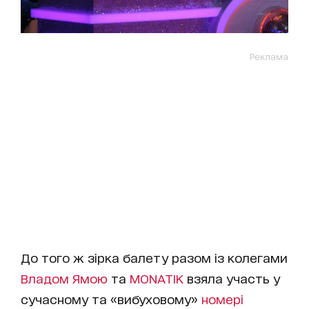
Реклама
До того ж зірка балету разом із колегами
Владом Ямою
та
MONATIK
взяла участь у
сучасному та «вибуховому»
номері