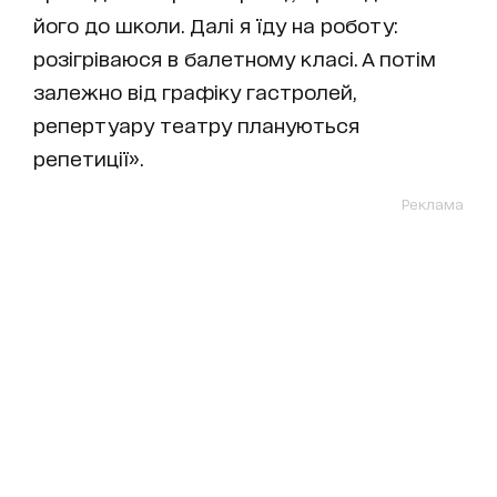
його до школи. Далі я їду на роботу:
розігріваюся в балетному класі. А потім
залежно від графіку гастролей,
репертуару театру плануються
репетиції».
Реклама