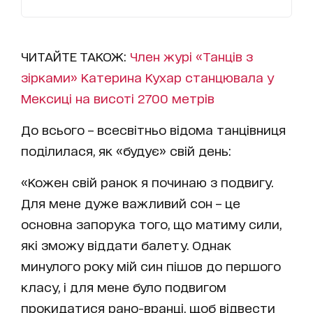
ЧИТАЙТЕ ТАКОЖ:
Член журі «Танців з
зірками» Катерина Кухар станцювала у
Мексиці на висоті 2700 метрів
До всього – всесвітньо відома танцівниця
поділилася, як «будує» свій день:
«Кожен свій ранок я починаю з подвигу.
Для мене дуже важливий сон – це
основна запорука того, що матиму сили,
які зможу віддати балету. Однак
минулого року мій син пішов до першого
класу, і для мене було подвигом
прокидатися рано-вранці, щоб відвести