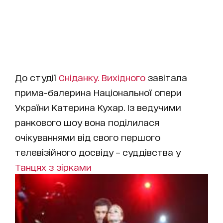
До студії
Сніданку. Вихідного
завітала
прима-балерина Національної опери
України Катерина Кухар. Із ведучими
ранкового шоу вона поділилася
очікуваннями від свого першого
телевізійного досвіду – суддівства у
Танцях з зірками