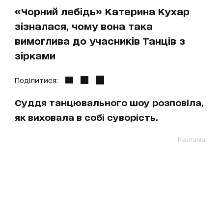
«Чорний лебідь» Катерина Кухар
зізналася, чому вона така
вимоглива до учасників Танців з
зірками
Поділитися:
Суддя танцювального шоу розповіла,
як виховала в собі суворість.
Реклама