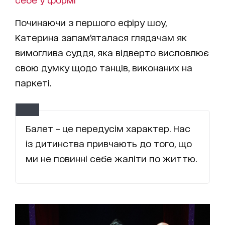
Починаючи з першого ефіру шоу,
Катерина запам’яталася глядачам як
вимоглива суддя, яка відверто висловлює
свою думку щодо танців, виконаних на
паркеті.
Балет – це передусім характер. Нас
із дитинства привчають до того, що
ми не повинні себе жаліти по життю.