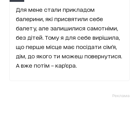
Для мене стали прикладом
балерини, які присвятили себе
балету, але залишилися самотніми,
без дітей. Тому я для себе вирішила,
що перше місце має посідати сім’я,
дім, до якого ти можеш повернутися.
А вже потім – кар’єра.
Реклама