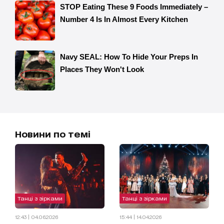
Новини по темі
Танці з зірками
Танці з зірками
12:43 | 04.06.2026
15:44 | 14.04.2026