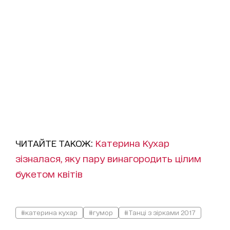
ЧИТАЙТЕ ТАКОЖ:
Катерина Кухар
зізналася, яку пару винагородить цілим
букетом квітів
#катерина кухар
#гумор
#Танці з зірками 2017