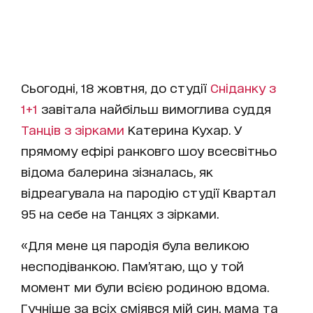
Сьогодні, 18 жовтня, до студії
Сніданку з
1+1
завітала найбільш вимоглива суддя
Танців з зірками
Катерина Кухар. У
прямому ефірі ранковго шоу всесвітньо
відома балерина зізналась, як
відреагувала на пародію студії Квартал
95 на себе на Танцях з зірками.
«Для мене ця пародія була великою
несподіванкою. Пам’ятаю, що у той
момент ми були всією родиною вдома.
Гучніше за всіх сміявся мій син, мама та